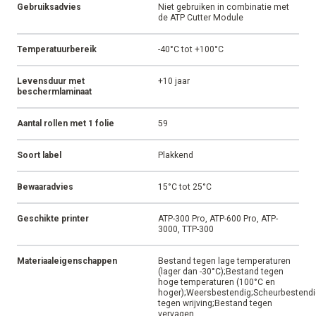
Gebruiksadvies
Niet gebruiken in combinatie met
de ATP Cutter Module
Temperatuurbereik
-40°C tot +100°C
Levensduur met
+10 jaar
beschermlaminaat
Aantal rollen met 1 folie
59
Soort label
Plakkend
Bewaaradvies
15°C tot 25°C
Geschikte printer
ATP-300 Pro, ATP-600 Pro, ATP-
3000, TTP-300
Materiaaleigenschappen
Bestand tegen lage temperaturen
(lager dan -30°C);Bestand tegen
hoge temperaturen (100°C en
hoger);Weersbestendig;Scheurbestendi
tegen wrijving;Bestand tegen
vervagen