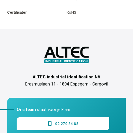
Certificaten
RoHS
ALTEC industrial identification NV
Erasmuslaan 11 - 1804 Eppegem - Cargovil
Ons team
staat voor je klaar
02 270 34 88