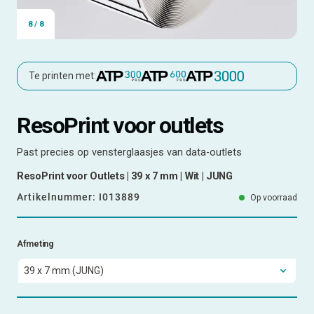
8
/
8
Te printen met:
ResoPrint voor outlets
Past precies op vensterglaasjes van data-outlets
ResoPrint voor Outlets | 39 x 7 mm | Wit | JUNG
Artikelnummer:
I013889
Op voorraad
Afmeting