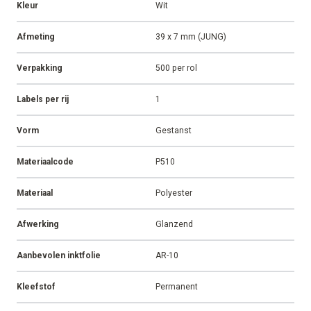
Kleur
Wit
Afmeting
39 x 7 mm (JUNG)
Verpakking
500 per rol
Labels per rij
1
Vorm
Gestanst
Materiaalcode
P510
Materiaal
Polyester
Afwerking
Glanzend
Aanbevolen inktfolie
AR-10
Kleefstof
Permanent