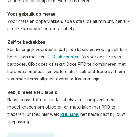
zonder van dichtbij te hoeven controleren.
Voor gebruik op metaal
Voor metalen oppervlakken, zoals staal of aluminium, gebruik
je onze kunststof on-metal labels.
Zelf te bedrukken
Een belangrijk voordeel is dat je de labels eenvoudig zelf kunt
bedrukken met een
RFID labelprinter
. Zo voorzie je ze van
barcodes, QR-codes of tekst. Door RFID te combineren met
barcodes ontstaat een waterdicht track-and-trace systeem
waarmee items altijd en overal te traceren zijn.
Bekijk meer RFID labels
Naast kunststof non-metal labels zijn er nog veel meer
mogelijkheden om objecten en materialen met RFID te
traceren. Ontdek hier welk
RFID label
het beste past bij jouw
toepassing.