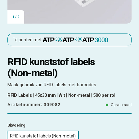
1
/
2
Te printen met:
RFID kunststof labels
(Non-metal)
Maak gebruik van RFID-labels met barcodes
RFID Labels | 45x30 mm | Wit | Non-metal | 500 per rol
Artikelnummer:
309082
Op voorraad
Uitvoering
RFID kunststof labels (Non-metal)