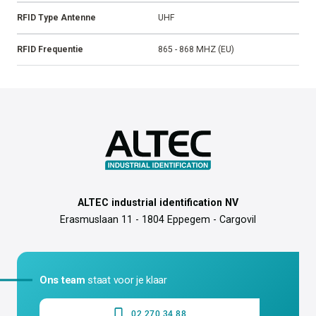
RFID Type Antenne
UHF
RFID Frequentie
865 - 868 MHZ (EU)
ALTEC industrial identification NV
Erasmuslaan 11 - 1804 Eppegem - Cargovil
Ons team
staat voor je klaar
02 270 34 88