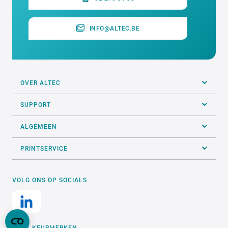
INFO@ALTEC.BE
OVER ALTEC
SUPPORT
ALGEMEEN
PRINTSERVICE
VOLG ONS OP SOCIALS
ONZE KEURMERKEN