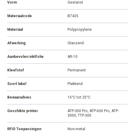
Vorm
Gestanst
Materiaalcode
B7425
Materiaal
Polypropylene
Afwerking
Glanzend
Aanbevolen inktfolie
AR-10
Kleefstof
Permanent
Soort label
Plakkend
Bewaaradvies
15°C tot 25°C
Geschikte printer
ATP-300 Pro, ATP-600 Pro, ATP-
3000, TTP-300
RFID Toepassingen
Non-metal