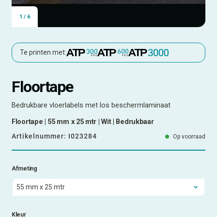
1
/
6
Te printen met:
Floortape
Bedrukbare vloerlabels met los beschermlaminaat
Floortape | 55 mm x 25 mtr | Wit | Bedrukbaar
Artikelnummer:
I023284
Op voorraad
Afmeting
Kleur