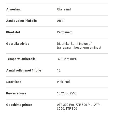
Afwerking
Glanzend
Aanbevolen inktfolie
AR-10
Kleefstof
Permanent
Gebruiksadvies
Dit artikel komt inclusief
transparant beschermlaminaat
Temperatuurbereik
-40°C tot 80°C
Aantal rollen met 1 folie
12
Soort label
Plakkend
Bewaaradvies
15°C tot 25°C
Geschikte printer
ATP-300 Pro, ATP-600 Pro, ATP-
3000, TTP-300