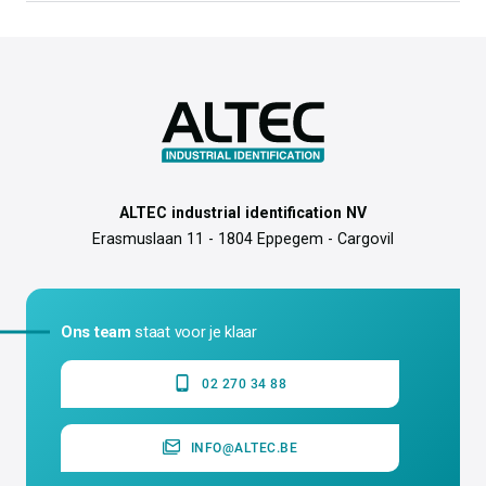
ALTEC industrial identification NV
Erasmuslaan 11 - 1804 Eppegem - Cargovil
Ons team
staat voor je klaar
02 270 34 88
INFO@ALTEC.BE