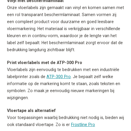
Vinyl met beschermlaminaat
Onze vloerlabels zijn gemaakt van vinyl en komen samen met
een rol transparant beschermlaminaat. Samen vormen zij
een compleet product voor duurzame en goed leesbare
vloermarkering. Het materiaal is verkrijgbaar in verschillende
kleuren en in continu-vorm, waardoor je de lengte van het
label zelf bepaalt. Het beschermlaminaat zorgt ervoor dat de
bedrukking langdurig zichtbaar blijft.
Print vloerlabels met de ATP-300 Pro
Vloerlabels zijn eenvoudig te bedrukken met een industriële
labelprinter zoals de
ATP-300 Pro
. Je bepaalt zelf welke
informatie op de markering komt te staan, zoals teksten en
symbolen. Zo maak je eenvoudig nieuwe markeringen bij
wijzigingen.
Vloertape als alternatief
Voor toepassingen waarbij bedrukking niet nodig is, bieden wij
ook standaard vloertape. Zo is er
Frostline Pro