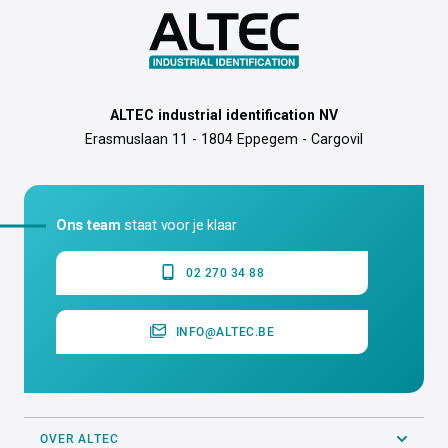
ALTEC industrial identification NV
Erasmuslaan 11 - 1804 Eppegem - Cargovil
Ons team
staat voor je klaar
02 270 34 88
INFO@ALTEC.BE
OVER ALTEC