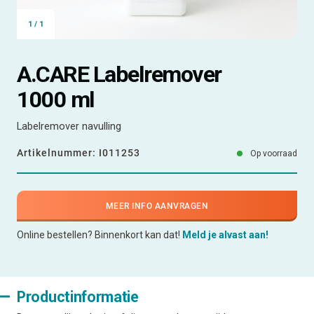
1
/
1
A.CARE Labelremover
1000 ml
Labelremover navulling
Artikelnummer:
I011253
Op voorraad
MEER INFO AANVRAGEN
Online bestellen? Binnenkort kan dat!
Meld je alvast aan!
Productinformatie