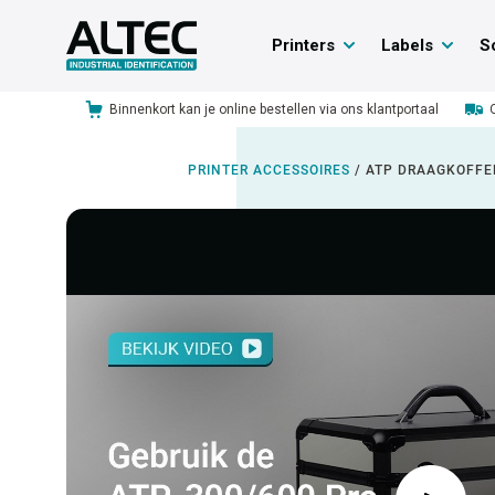
Printers
Labels
S
Binnenkort kan je online bestellen via ons klantportaal
PRINTER ACCESSOIRES
/
ATP DRAAGKOFFE