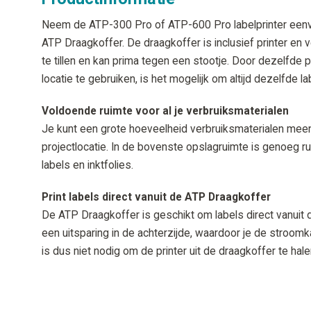
Neem de ATP-300 Pro of ATP-600 Pro labelprinter eenv
ATP Draagkoffer. De draagkoffer is inclusief printer en 
te tillen en kan prima tegen een stootje. Door dezelfde p
locatie te gebruiken, is het mogelijk om altijd dezelfde l
Voldoende ruimte voor al je verbruiksmaterialen
Je kunt een grote hoeveelheid verbruiksmaterialen mee
projectlocatie. In de bovenste opslagruimte is genoeg r
labels en inktfolies.
Print labels direct vanuit de ATP Draagkoffer
De ATP Draagkoffer is geschikt om labels direct vanuit de
een uitsparing in de achterzijde, waardoor je de stroomka
is dus niet nodig om de printer uit de draagkoffer te hale