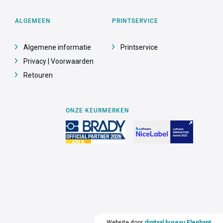
ALGEMEEN
PRINTSERVICE
Algemene informatie
Printservice
Privacy | Voorwaarden
Retouren
ONZE KEURMERKEN
Website door
digitaal bureau Elephant