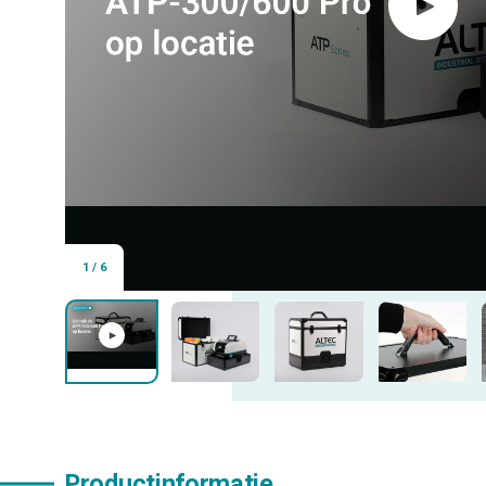
1
/
6
Productinformatie