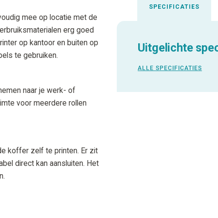
SPECIFICATIES
oudig mee op locatie met de
verbruiksmaterialen erg goed
rinter op kantoor en buiten op
Uitgelichte spec
abels te gebruiken.
ALLE SPECIFICATIES
nemen naar je werk- of
uimte voor meerdere rollen
 koffer zelf te printen. Er zit
bel direct kan aansluiten. Het
n.