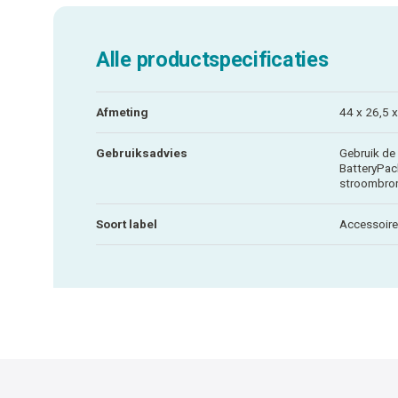
Alle productspecificaties
Afmeting
44 x 26,5 
Gebruiksadvies
Gebruik de
BatteryPack
stroombron
Soort label
Accessoire