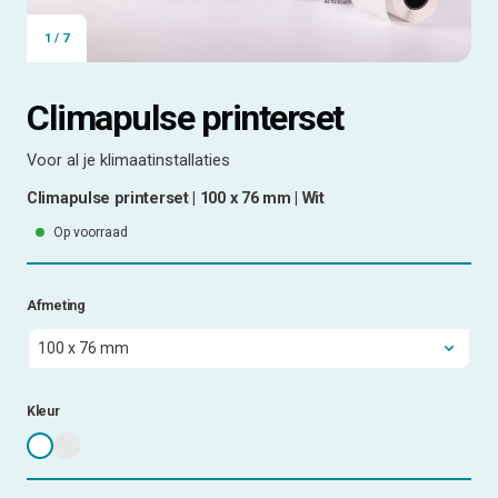
1
/
7
Climapulse printerset
Voor al je klimaatinstallaties
Climapulse printerset | 100 x 76 mm | Wit
Op voorraad
Afmeting
Kleur