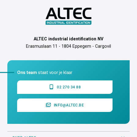
ALTEC industrial identification NV
Erasmuslaan 11 - 1804 Eppegem - Cargovil
Ons team
staat voor je klaar
02 270 34 88
INFO@ALTEC.BE