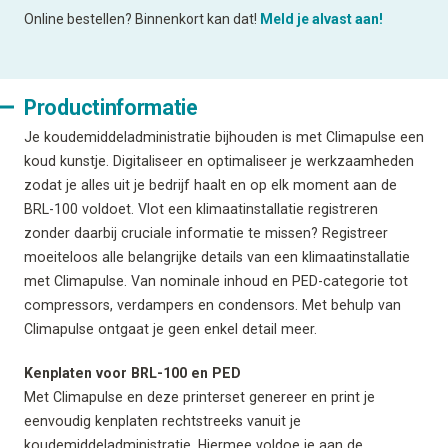
Online bestellen? Binnenkort kan dat!
Meld je alvast aan!
Productinformatie
Je koudemiddeladministratie bijhouden is met Climapulse een
koud kunstje. Digitaliseer en optimaliseer je werkzaamheden
zodat je alles uit je bedrijf haalt en op elk moment aan de
BRL-100 voldoet. Vlot een klimaatinstallatie registreren
zonder daarbij cruciale informatie te missen? Registreer
moeiteloos alle belangrijke details van een klimaatinstallatie
met Climapulse. Van nominale inhoud en PED-categorie tot
compressors, verdampers en condensors. Met behulp van
Climapulse ontgaat je geen enkel detail meer.
Kenplaten voor BRL-100 en PED
Met Climapulse en deze printerset genereer en print je
eenvoudig kenplaten rechtstreeks vanuit je
koudemiddeladministratie. Hiermee voldoe je aan de