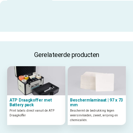
Uitgelichte specificaties
ALLE SPECIFICATIES
Gerelateerde producten
ATP Draagkoffer met
Beschermlaminaat | 97 x 73
Battery pack
mm
Print labels direct vanuit de ATP
Beschermt de bedrukking tegen
Draagkoffer
weersinvloeden, zweet, wrijving en
chemicaliën.