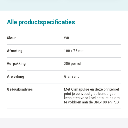
Alle productspecificaties
Kleur
Wit
Afmeting
100 x 76 mm
Verpakking
250 per rol
Afwerking
Glanzend
Gebruiksadvies
Met Climapulse en deze printerset
print je eenvoudig de benodigde
kenplaten voor koelinstallaties om
te voldoen aan de BRL-100 en PED.