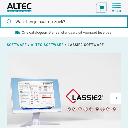
MENU
Ons catalogusmateriaal standaard uit voorraad leverbaar
SOFTWARE
/
ALTEC SOFTWARE
/
LASSIE2 SOFTWARE