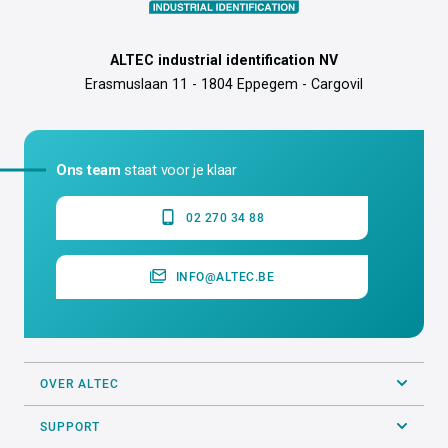
ALTEC industrial identification NV
Erasmuslaan 11 - 1804 Eppegem - Cargovil
Ons team
staat voor je klaar
02 270 34 88
INFO@ALTEC.BE
OVER ALTEC
SUPPORT