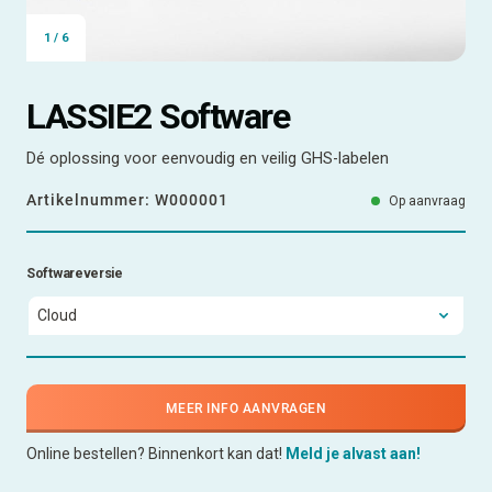
1
/
6
LASSIE2 Software
Dé oplossing voor eenvoudig en veilig GHS-labelen
Artikelnummer:
W000001
Op aanvraag
Softwareversie
MEER INFO AANVRAGEN
Online bestellen? Binnenkort kan dat!
Meld je alvast aan!