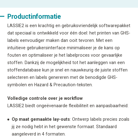
Productinformatie
LASSIE2 is een krachtig en gebruiksvriendelijk softwarepakket
dat speciaal is ontwikkeld voor één doel: het printen van GHS-
labels eenvoudiger maken dan ooit tevoren. Met een
intuïtieve gebruikersinterface minimaliseer je de kans op
fouten en optimaliseer je het labelproces voor gevaarlijke
stoffen. Dankzij de mogelijkheid tot het aanleggen van een
stoffendatabase kun je snel en nauwkeurig de juiste stoffen
selecteren en labels genereren met de benodigde GHS-
symbolen en Hazard & Precaution-teksten.
Volledige controle over je workflow
LASSIE2 biedt ongeëvenaarde flexibiliteit en aanpasbaarheid:
Op maat gemaakte lay-outs
: Ontwerp labels precies zoals
jij ze nodig hebt in het gewenste formaat. Standaard
aangeleverd in 4 formaten.