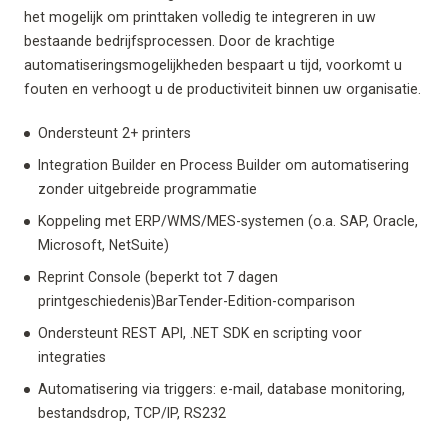
het mogelijk om printtaken volledig te integreren in uw
bestaande bedrijfsprocessen. Door de krachtige
automatiseringsmogelijkheden bespaart u tijd, voorkomt u
fouten en verhoogt u de productiviteit binnen uw organisatie.
Ondersteunt 2+ printers
Integration Builder en Process Builder om automatisering
zonder uitgebreide programmatie
Koppeling met ERP/WMS/MES-systemen (o.a. SAP, Oracle,
Microsoft, NetSuite)
Reprint Console (beperkt tot 7 dagen
printgeschiedenis)BarTender-Edition-comparison
Ondersteunt REST API, .NET SDK en scripting voor
integraties
Automatisering via triggers: e-mail, database monitoring,
bestandsdrop, TCP/IP, RS232