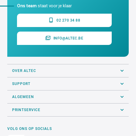
Ons team
staat voor je klaar
02 270 34 88
INFO@ALTEC.BE
OVER ALTEC
SUPPORT
ALGEMEEN
PRINTSERVICE
VOLG ONS OP SOCIALS