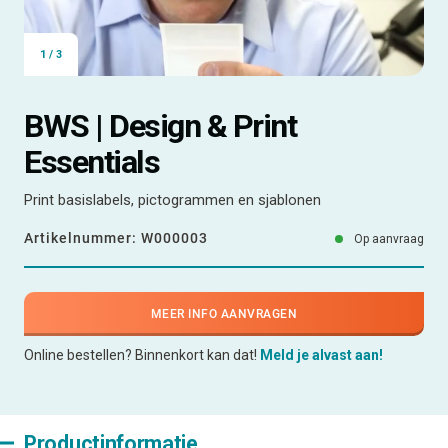
1
/
3
BWS | Design & Print
Essentials
Print basislabels, pictogrammen en sjablonen
Artikelnummer:
W000003
Op aanvraag
MEER INFO AANVRAGEN
Online bestellen? Binnenkort kan dat!
Meld je alvast aan!
Productinformatie