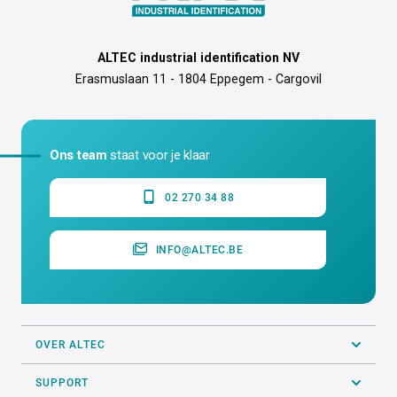
ALTEC industrial identification NV
Erasmuslaan 11 - 1804 Eppegem - Cargovil
Ons team
staat voor je klaar
02 270 34 88
INFO@ALTEC.BE
OVER ALTEC
SUPPORT