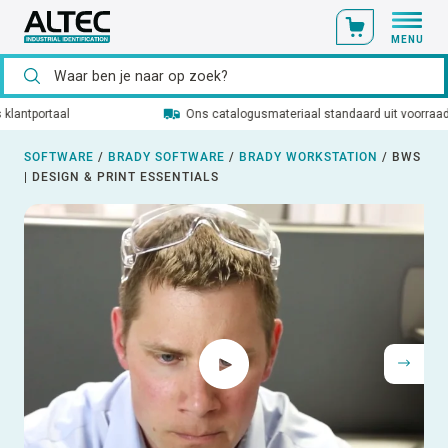
MENU
Ons catalogusmateriaal standaard uit voorraad leverbaar
SOFTWARE
/
BRADY SOFTWARE
/
BRADY WORKSTATION
/
BWS
| DESIGN & PRINT ESSENTIALS