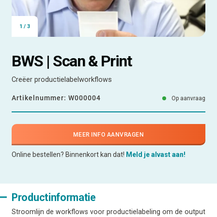
1
/
3
BWS | Scan & Print
Creëer productielabelworkflows
Artikelnummer:
W000004
Op aanvraag
MEER INFO AANVRAGEN
Online bestellen? Binnenkort kan dat!
Meld je alvast aan!
Productinformatie
Stroomlijn de workflows voor productielabeling om de output