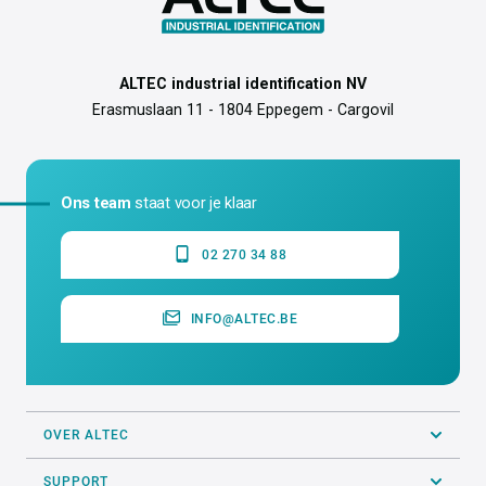
ALTEC industrial identification NV
Erasmuslaan 11 - 1804 Eppegem - Cargovil
Ons team
staat voor je klaar
02 270 34 88
INFO@ALTEC.BE
OVER ALTEC
SUPPORT