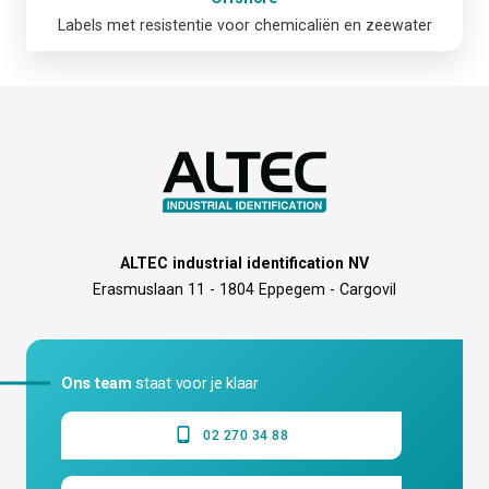
Labels met resistentie voor chemicaliën en zeewater
ALTEC industrial identification NV
Erasmuslaan 11 - 1804 Eppegem - Cargovil
Ons team
staat voor je klaar
02 270 34 88