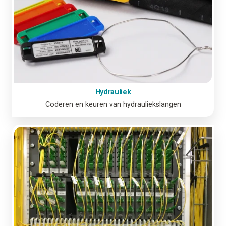
Hydrauliek
Coderen en keuren van hydrauliekslangen