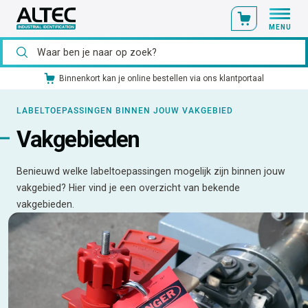
MENU
Ons catalogusmateriaal standaard uit voorraad leverbaar
LABELTOEPASSINGEN BINNEN JOUW VAKGEBIED
Vakgebieden
Benieuwd welke labeltoepassingen mogelijk zijn binnen jouw
vakgebied? Hier vind je een overzicht van bekende
vakgebieden.