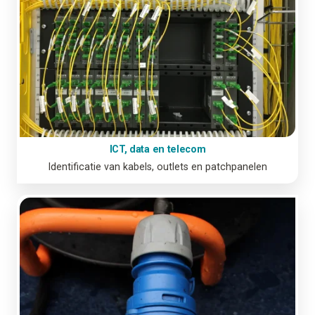
ICT, data en telecom
Identificatie van kabels, outlets en patchpanelen