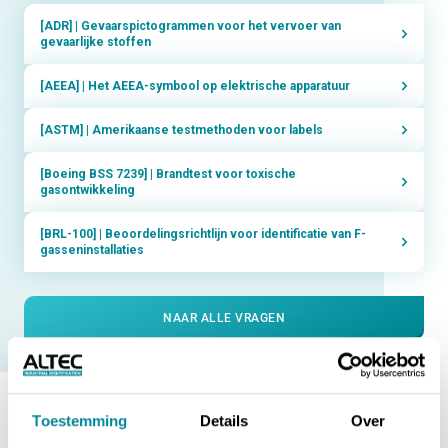
[ADR] | Gevaarspictogrammen voor het vervoer van
gevaarlijke stoffen
[AEEA] | Het AEEA-symbool op elektrische apparatuur
[ASTM] | Amerikaanse testmethoden voor labels
[Boeing BSS 7239] | Brandtest voor toxische
gasontwikkeling
[BRL-100] | Beoordelingsrichtlijn voor identificatie van F-
gasseninstallaties
NAAR ALLE VRAGEN
Vraag niet gevonden? Vind hier het antwoord.
Toestemming
Details
Over