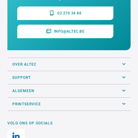
02 270 34 88
INFO@ALTEC.BE
OVER ALTEC
SUPPORT
ALGEMEEN
PRINTSERVICE
VOLG ONS OP SOCIALS