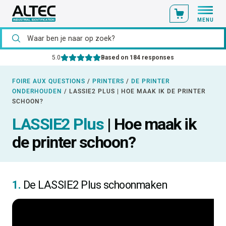
MENU
5.0
Based on 184 responses
FOIRE AUX QUESTIONS
/
PRINTERS
/
DE PRINTER
ONDERHOUDEN
/
LASSIE2 PLUS | HOE MAAK IK DE PRINTER
SCHOON?
LASSIE2 Plus
| Hoe maak ik
de printer schoon?
1.
De LASSIE2 Plus schoonmaken