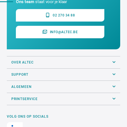
Ons team
staat voor je klaar
02 270 34 88
INFO@ALTEC.BE
OVER ALTEC
SUPPORT
ALGEMEEN
PRINTSERVICE
VOLG ONS OP SOCIALS