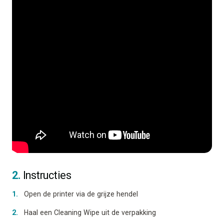
2.
Instructies
Open de printer via de grijze hendel
Haal een Cleaning Wipe uit de verpakking