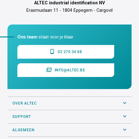
ALTEC industrial identification NV
Erasmuslaan 11 - 1804 Eppegem - Cargovil
Ons team
staat voor je klaar
02 270 34 88
INFO@ALTEC.BE
OVER ALTEC
SUPPORT
ALGEMEEN