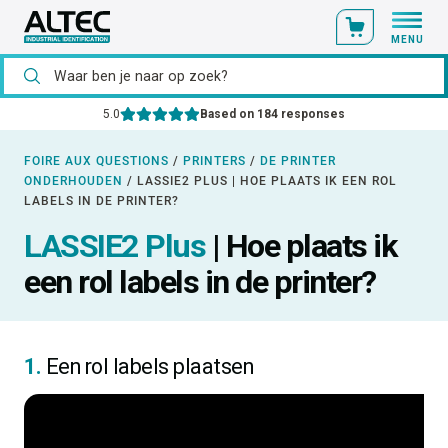
MENU
5.0
Based on 184 responses
FOIRE AUX QUESTIONS
/
PRINTERS
/
DE PRINTER
ONDERHOUDEN
/
LASSIE2 PLUS | HOE PLAATS IK EEN ROL
LABELS IN DE PRINTER?
LASSIE2 Plus
| Hoe plaats ik
een rol labels in de printer?
1.
Een rol labels plaatsen