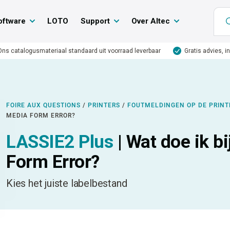
oftware
LOTO
Support
Over Altec
Ons catalogusmateriaal standaard uit voorraad leverbaar
Gratis advies, i
FOIRE AUX QUESTIONS
/
PRINTERS
/
FOUTMELDINGEN OP DE PRINT
MEDIA FORM ERROR?
LASSIE2 Plus
| Wat doe ik b
Form Error?
Kies het juiste labelbestand