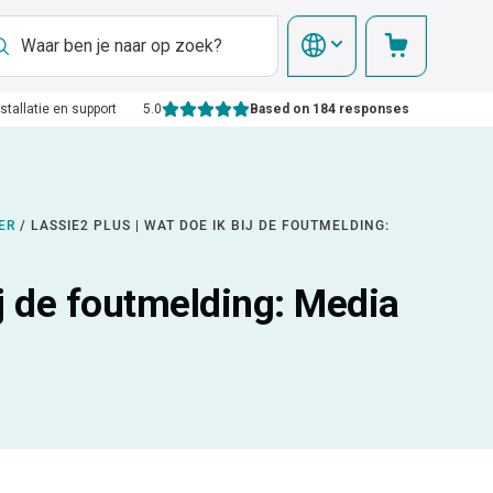
nstallatie en support
5.0
Based on 184 responses
ER
/
LASSIE2 PLUS | WAT DOE IK BIJ DE FOUTMELDING:
ij de foutmelding: Media