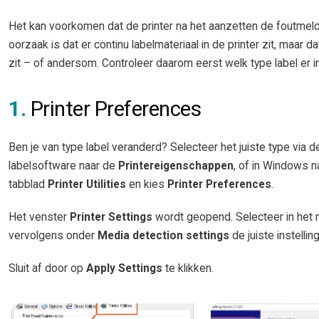
Het kan voorkomen dat de printer na het aanzetten de foutme
oorzaak is dat er continu labelmateriaal in de printer zit, maar d
zit – of andersom. Controleer daarom eerst welk type label er in 
1.
Printer Preferences
Ben je van type label veranderd? Selecteer het juiste type via 
labelsoftware naar de
Printereigenschappen
, of in Windows 
tabblad
Printer Utilities
en kies
Printer Preferences
.
Het venster
Printer Settings
wordt geopend. Selecteer in het 
vervolgens onder
Media detection
settings
de juiste instellin
Sluit af door op
Apply Settings
te klikken.