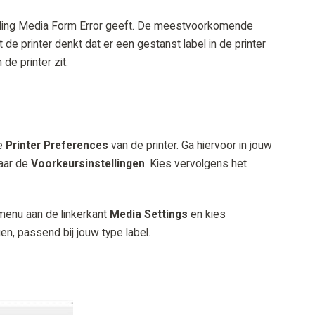
lding Media Form Error geeft. De meestvoorkomende
at de printer denkt dat er een gestanst label in de printer
de printer zit.
de
Printer Preferences
van de printer. Ga hiervoor in jouw
naar de
Voorkeursinstellingen
. Kies vervolgens het
menu aan de linkerkant
Media Settings
en kies
gen, passend bij jouw type label.