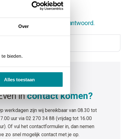
et gevonden? Vind hier het antwoord.
Over
 te bieden.
Alles toestaan
EL ONS OP 02 270 34 88
Even in
contact komen?
p werkdagen zijn wij bereikbaar van 08.30 tot
7.00 uur via 02 270 34 88 (vrijdag tot 16.00
ur). Of vul het contactformulier in, dan nemen
e zo snel mogelijk contact met je op.