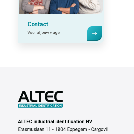
Contact
Voor al jouw vragen
ALTEC industrial identification NV
Erasmuslaan 11 - 1804 Eppegem - Cargovil