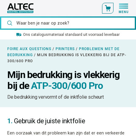
MENU
Ons catalogusmateriaal standaard uit voorraad leverbaar
FOIRE AUX QUESTIONS
/
PRINTERS
/
PROBLEMEN MET DE
BEDRUKKING
/
MIJN BEDRUKKING IS VLEKKERIG BIJ DE ATP-
300/600 PRO
Mijn bedrukking is vlekkerig
bij de
ATP-300/600 Pro
De bedrukking vervormt of de inktfolie scheurt
1.
Gebruik de juiste inktfolie
Een oorzaak van dit probleem kan zijn dat er een verkeerde