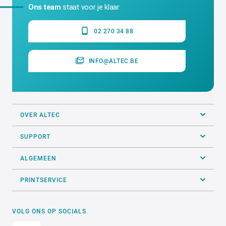
Ons team
staat voor je klaar
02 270 34 88
INFO@ALTEC.BE
OVER ALTEC
SUPPORT
ALGEMEEN
PRINTSERVICE
VOLG ONS OP SOCIALS