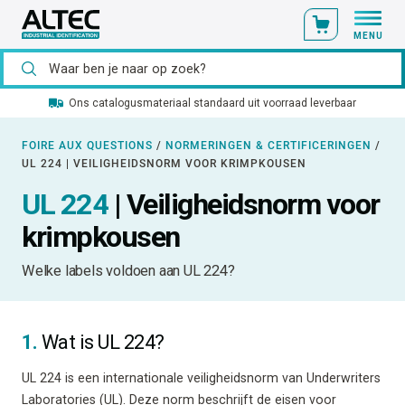
MENU
Ons catalogusmateriaal standaard uit voorraad leverbaar
FOIRE AUX QUESTIONS
/
NORMERINGEN & CERTIFICERINGEN
/
UL 224 | VEILIGHEIDSNORM VOOR KRIMPKOUSEN
UL 224
| Veiligheidsnorm voor
krimpkousen
Welke labels voldoen aan UL 224?
1.
Wat is UL 224?
UL 224 is een internationale veiligheidsnorm van Underwriters
Laboratories (UL). Deze norm beschrijft de eisen voor