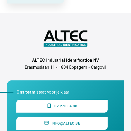
ALTEC industrial identification NV
Erasmuslaan 11 - 1804 Eppegem - Cargovil
Ons team
staat voor je klaar
02 270 34 88
INFO@ALTEC.BE