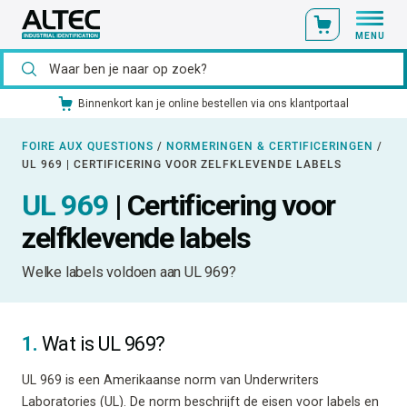
MENU
Binnenkort kan je online bestellen via ons klantportaal
FOIRE AUX QUESTIONS
/
NORMERINGEN & CERTIFICERINGEN
/
UL 969 | CERTIFICERING VOOR ZELFKLEVENDE LABELS
UL 969
| Certificering voor
zelfklevende labels
Welke labels voldoen aan UL 969?
1.
Wat is UL 969?
UL 969 is een Amerikaanse norm van Underwriters
Laboratories (UL). De norm beschrijft de eisen voor labels en