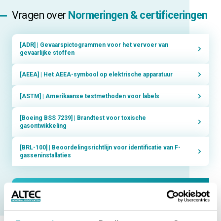
Vragen over
Normeringen & certificeringen
[ADR] | Gevaarspictogrammen voor het vervoer van
gevaarlijke stoffen
[AEEA] | Het AEEA-symbool op elektrische apparatuur
[ASTM] | Amerikaanse testmethoden voor labels
[Boeing BSS 7239] | Brandtest voor toxische
gasontwikkeling
[BRL-100] | Beoordelingsrichtlijn voor identificatie van F-
gasseninstallaties
NAAR ALLE VRAGEN