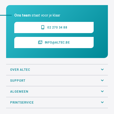
Ons team
staat voor je klaar
02 270 34 88
INFO@ALTEC.BE
OVER ALTEC
SUPPORT
ALGEMEEN
PRINTSERVICE