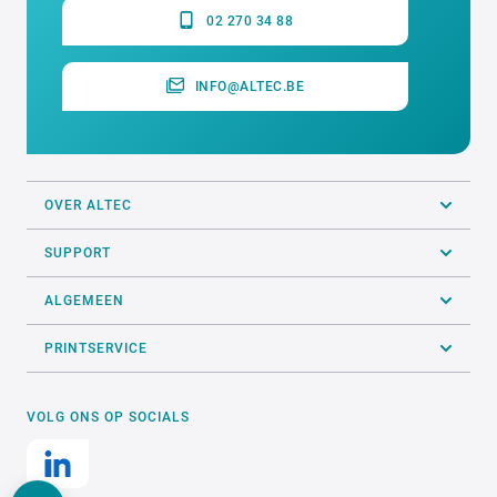
02 270 34 88
INFO@ALTEC.BE
OVER ALTEC
SUPPORT
ALGEMEEN
PRINTSERVICE
VOLG ONS OP SOCIALS