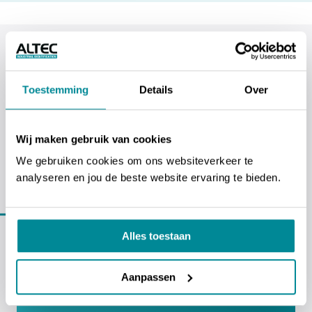
Toestemming
Details
Over
ALTEC industrial identification NV
Wij maken gebruik van cookies
Erasmuslaan 11 - 1804 Eppegem - Cargovil
We gebruiken cookies om ons websiteverkeer te
analyseren en jou de beste website ervaring te bieden.
Ons team
staat voor je klaar
Alles toestaan
02 270 34 88
Aanpassen
INFO@ALTEC.BE