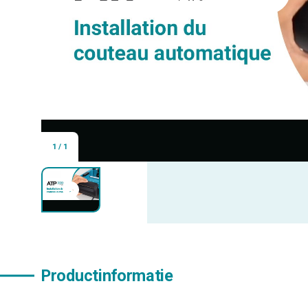
1
/
1
Productinformatie