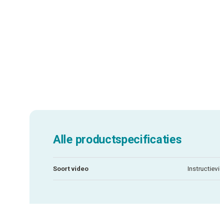
Alle productspecificaties
Soort video
Instructiev