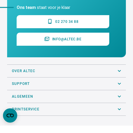
Ons team
staat voor je klaar
02 270 34 88
INFO@ALTEC.BE
OVER ALTEC
SUPPORT
ALGEMEEN
PRINTSERVICE
VOLG ONS OP SOCIALS