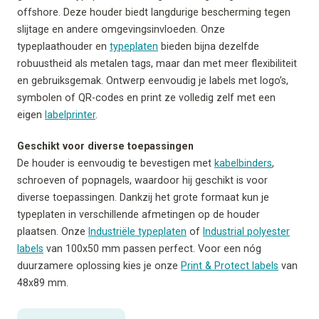
offshore. Deze houder biedt langdurige bescherming tegen
slijtage en andere omgevingsinvloeden. Onze
typeplaathouder en
typeplaten
bieden bijna dezelfde
robuustheid als metalen tags, maar dan met meer flexibiliteit
en gebruiksgemak. Ontwerp eenvoudig je labels met logo’s,
symbolen of QR-codes en print ze volledig zelf met een
eigen
labelprinter
.
Geschikt voor diverse toepassingen
De houder is eenvoudig te bevestigen met
kabelbinders
,
schroeven of popnagels, waardoor hij geschikt is voor
diverse toepassingen. Dankzij het grote formaat kun je
typeplaten in verschillende afmetingen op de houder
plaatsen. Onze
Industriële typeplaten
of
Industrial polyester
labels
van 100x50 mm passen perfect. Voor een nóg
duurzamere oplossing kies je onze
Print & Protect labels
van
48x89 mm.