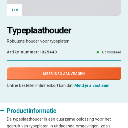
1
/
6
Typeplaathouder
Robuuste houder voor typeplaten
Artikelnummer:
I025449
Op voorraad
MEER INFO AANVRAGEN
Online bestellen? Binnenkort kan dat!
Meld je alvast aan!
Productinformatie
De typeplaathouder is een duurzame oplossing voor het
gebruik van typeplaten in uitdagende omgevingen, zoals