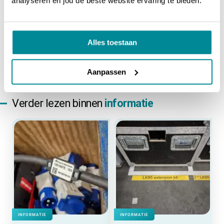
analyseren en jou de beste website ervaring te bieden.
DEEL VIA WHATSAPP
DEEL VIA EMAIL
Alles toestaan
Aanpassen
Verder lezen binnen
informatie
INFORMATIE
INFORMATIE