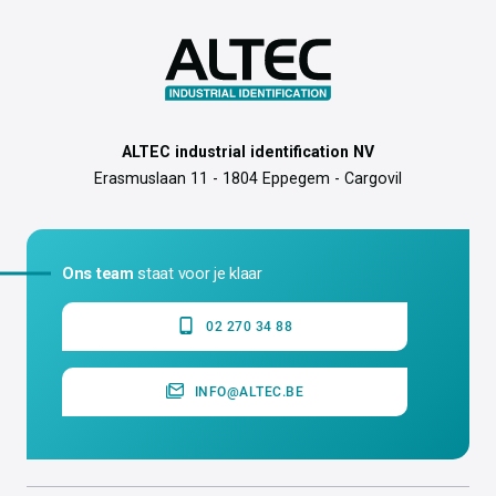
ALTEC industrial identification NV
Erasmuslaan 11 - 1804 Eppegem - Cargovil
Ons team
staat voor je klaar
02 270 34 88
INFO@ALTEC.BE