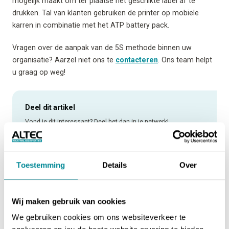
mogelijk maakt om ter plaatse het geschikte label af te
drukken. Tal van klanten gebruiken de printer op mobiele
karren in combinatie met het ATP battery pack.
Vragen over de aanpak van de 5S methode binnen uw
organisatie? Aarzel niet ons te
contacteren
. Ons team helpt
u graag op weg!
Deel dit artikel
Vond je dit interessant? Deel het dan in je netwerk!
DEEL VIA FACEBOOK
Toestemming
Details
Over
DEEL VIA TWITTER
Wij maken gebruik van cookies
DEEL VIA LINKEDIN
We gebruiken cookies om ons websiteverkeer te