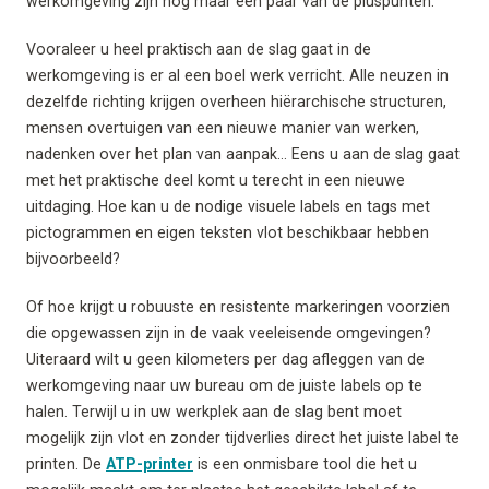
werkomgeving zijn nog maar een paar van de pluspunten.
Vooraleer u heel praktisch aan de slag gaat in de
werkomgeving is er al een boel werk verricht. Alle neuzen in
dezelfde richting krijgen overheen hiërarchische structuren,
mensen overtuigen van een nieuwe manier van werken,
nadenken over het plan van aanpak… Eens u aan de slag gaat
met het praktische deel komt u terecht in een nieuwe
uitdaging. Hoe kan u de nodige visuele labels en tags met
pictogrammen en eigen teksten vlot beschikbaar hebben
bijvoorbeeld?
Of hoe krijgt u robuuste en resistente markeringen voorzien
die opgewassen zijn in de vaak veeleisende omgevingen?
Uiteraard wilt u geen kilometers per dag afleggen van de
werkomgeving naar uw bureau om de juiste labels op te
halen. Terwijl u in uw werkplek aan de slag bent moet
mogelijk zijn vlot en zonder tijdverlies direct het juiste label te
printen. De
ATP-printer
is een onmisbare tool die het u