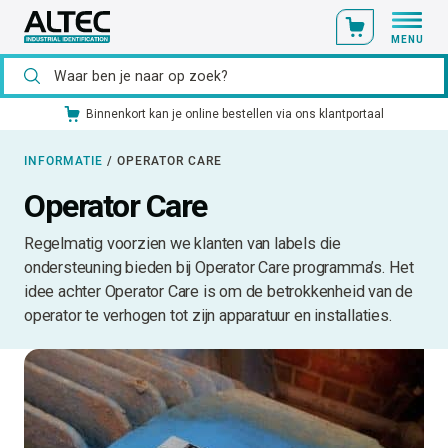
MENU
Ons catalogusmateriaal standaard uit voorraad leverbaar
INFORMATIE
/
OPERATOR CARE
Operator Care
Regelmatig voorzien we klanten van labels die
ondersteuning bieden bij Operator Care programma’s. Het
idee achter Operator Care is om de betrokkenheid van de
operator te verhogen tot zijn apparatuur en installaties.