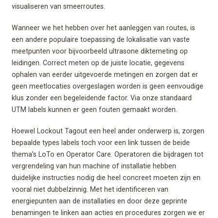
visualiseren van smeerroutes.
Wanneer we het hebben over het aanleggen van routes, is
een andere populaire toepassing de lokalisatie van vaste
meetpunten voor bijvoorbeeld ultrasone diktemeting op
leidingen. Correct meten op de juiste locatie, gegevens
ophalen van eerder uitgevoerde metingen en zorgen dat er
geen meetlocaties overgeslagen worden is geen eenvoudige
klus zonder een begeleidende factor. Via onze standaard
UTM labels kunnen er geen fouten gemaakt worden.
Hoewel Lockout Tagout een heel ander onderwerp is, zorgen
bepaalde types labels toch voor een link tussen de beide
thema’s LoTo en Operator Care. Operatoren die bijdragen tot
vergrendeling van hun machine of installatie hebben
duidelijke instructies nodig die heel concreet moeten zijn en
vooral niet dubbelzinnig. Met het identificeren van
energiepunten aan de installaties en door deze geprinte
benamingen te linken aan acties en procedures zorgen we er