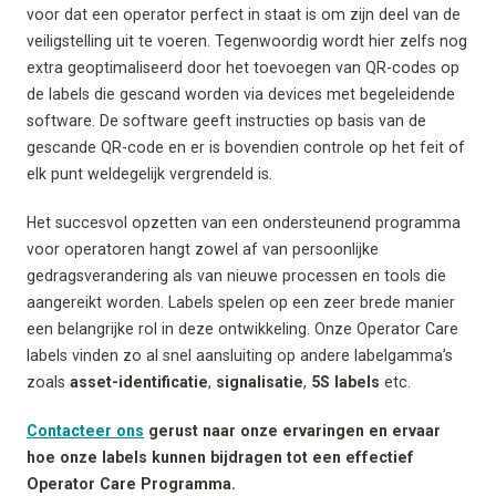
voor dat een operator perfect in staat is om zijn deel van de
veiligstelling uit te voeren. Tegenwoordig wordt hier zelfs nog
extra geoptimaliseerd door het toevoegen van QR-codes op
de labels die gescand worden via devices met begeleidende
software. De software geeft instructies op basis van de
gescande QR-code en er is bovendien controle op het feit of
elk punt weldegelijk vergrendeld is.
Het succesvol opzetten van een ondersteunend programma
voor operatoren hangt zowel af van persoonlijke
gedragsverandering als van nieuwe processen en tools die
aangereikt worden. Labels spelen op een zeer brede manier
een belangrijke rol in deze ontwikkeling. Onze Operator Care
labels vinden zo al snel aansluiting op andere labelgamma’s
zoals
asset-identificatie
,
signalisatie
,
5S labels
etc.
Contacteer ons
gerust naar onze ervaringen en ervaar
hoe onze labels kunnen bijdragen tot een effectief
Operator Care Programma.