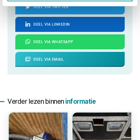
DEEL VIA TWITTER
DEEL VIA LINKEDIN
DEEL VIA WHATSAPP
DEEL VIA EMAIL
Verder lezen binnen
informatie