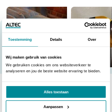
Toestemming
Details
Over
Wij maken gebruik van cookies
We gebruiken cookies om ons websiteverkeer te
analyseren en jou de beste website ervaring te bieden.
Deel dit artikel
Vond je dit interessant? Deel het dan in je netwerk!
Alles toestaan
DEEL VIA FACEBOOK
Aanpassen