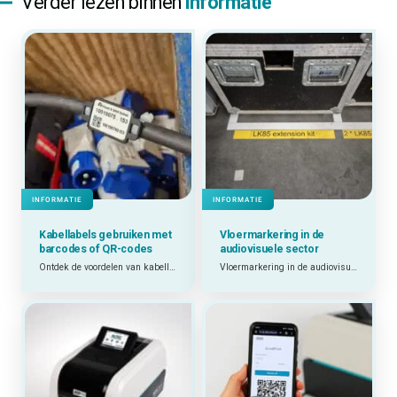
Verder lezen binnen
informatie
INFORMATIE
INFORMATIE
Kabellabels gebruiken met
Vloermarkering in de
barcodes of QR-codes
audiovisuele sector
Ontdek de voordelen van kabellabels met barcodes en QR-codes.
Vloermarkering in de audiovisuele sector: getest in de praktijk