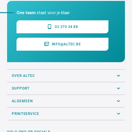
Ons team
staat voor je klaar
02 270 34 88
INFO@ALTEC.BE
OVER ALTEC
SUPPORT
ALGEMEEN
PRINTSERVICE