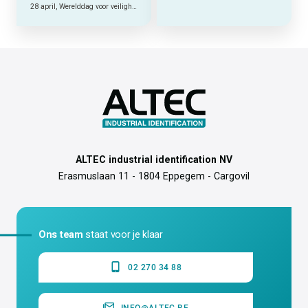
28 april, Werelddag voor veiligheid en gezondheid op het werk.
ALTEC industrial identification NV
Erasmuslaan 11 - 1804 Eppegem - Cargovil
Ons team
staat voor je klaar
02 270 34 88