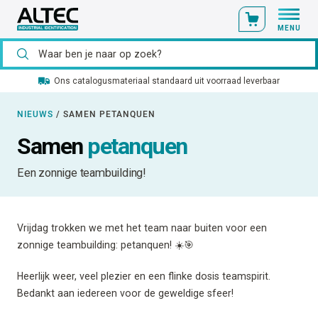
MENU
Ons catalogusmateriaal standaard uit voorraad leverbaar
NIEUWS
/
SAMEN PETANQUEN
Samen
petanquen
Een zonnige teambuilding!
Vrijdag trokken we met het team naar buiten voor een
zonnige teambuilding: petanquen! ☀️🎯
Heerlijk weer, veel plezier en een flinke dosis teamspirit.
Bedankt aan iedereen voor de geweldige sfeer!