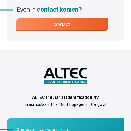
Even in
contact komen?
CONTACT
ALTEC industrial identification NV
Erasmuslaan 11 - 1804 Eppegem - Cargovil
Ons team
staat voor je klaar