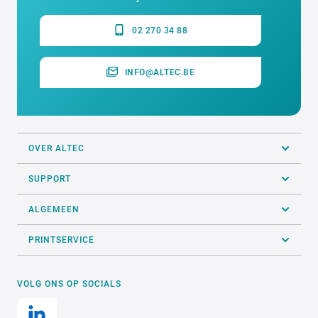
02 270 34 88
INFO@ALTEC.BE
OVER ALTEC
SUPPORT
ALGEMEEN
PRINTSERVICE
VOLG ONS OP SOCIALS