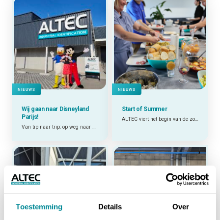
NIEUWS
NIEUWS
Wij gaan naar Disneyland
Start of Summer
Parijs!
ALTEC viert het begin van de zomer!
Van tip naar trip: op weg naar de magie van Disney!
Toestemming
Details
Over