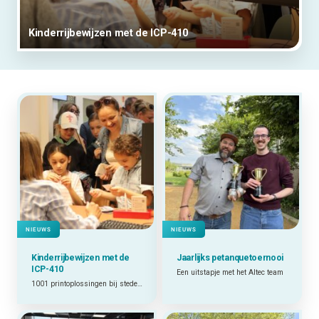
Kinderrijbewijzen met de ICP-410
NIEUWS
NIEUWS
Kinderrijbewijzen met de
Jaarlijks petanquetoernooi
ICP-410
Een uitstapje met het Altec team
1001 printoplossingen bij steden en gemeenten