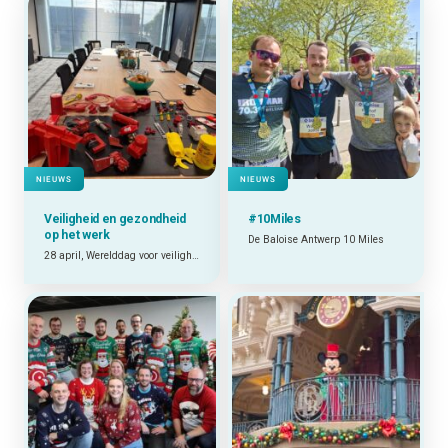
NIEUWS
NIEUWS
Veiligheid en gezondheid
#10Miles
op het werk
De Baloise Antwerp 10 Miles
28 april, Werelddag voor veiligheid en gezondheid op het werk.