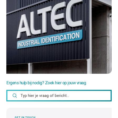
Ergens hulp bij nodig? Zoek hier op jouw vraag.
GET IN TOUCH