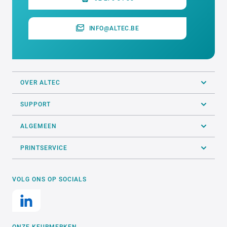
INFO@ALTEC.BE
OVER ALTEC
SUPPORT
ALGEMEEN
PRINTSERVICE
VOLG ONS OP SOCIALS