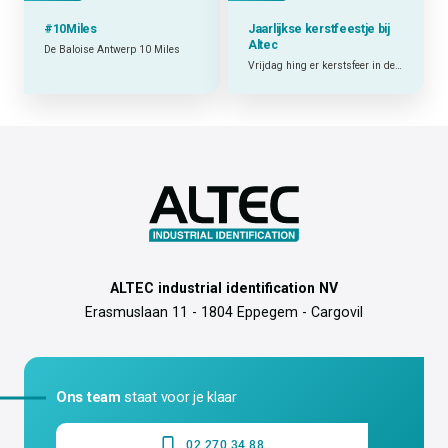
#10Miles
Jaarlijkse kerstfeestje bij
Altec
De Baloise Antwerp 10 Miles
Vrijdag hing er kerstsfeer in de lucht op kantoor
ALTEC industrial identification NV
Erasmuslaan 11 - 1804 Eppegem - Cargovil
Ons team
staat voor je klaar
02 270 34 88