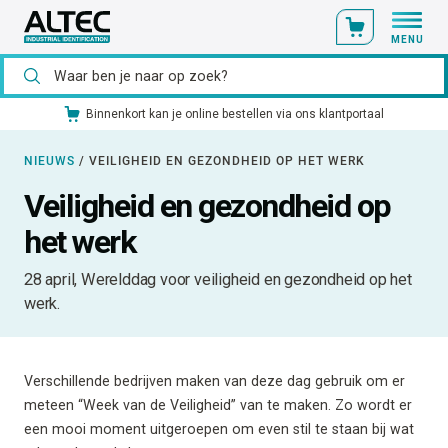
MENU
Ons catalogusmateriaal standaard uit voorraad leverbaar
NIEUWS
/
VEILIGHEID EN GEZONDHEID OP HET WERK
Veiligheid en gezondheid op
het werk
28 april, Werelddag voor veiligheid en gezondheid op het
werk.
Verschillende bedrijven maken van deze dag gebruik om er
meteen “Week van de Veiligheid” van te maken. Zo wordt er
een mooi moment uitgeroepen om even stil te staan bij wat