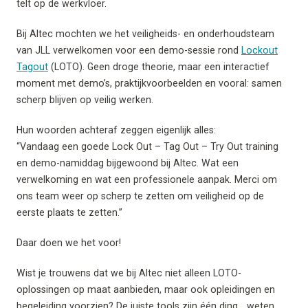
telt op de werkvloer.
Bij Altec mochten we het veiligheids- en onderhoudsteam
van JLL verwelkomen voor een demo-sessie rond
Lockout
Tagout
(LOTO). Geen droge theorie, maar een interactief
moment met demo’s, praktijkvoorbeelden en vooral: samen
scherp blijven op veilig werken.
Hun woorden achteraf zeggen eigenlijk alles:
“Vandaag een goede Lock Out – Tag Out – Try Out training
en demo-namiddag bijgewoond bij Altec. Wat een
verwelkoming en wat een professionele aanpak. Merci om
ons team weer op scherp te zetten om veiligheid op de
eerste plaats te zetten.”
Daar doen we het voor!
Wist je trouwens dat we bij Altec niet alleen LOTO-
oplossingen op maat aanbieden, maar ook opleidingen en
begeleiding voorzien? De juiste tools zijn één ding… weten