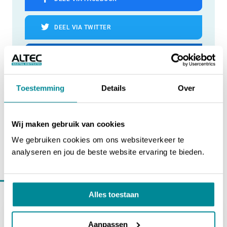
DEEL VIA TWITTER
DEEL VIA LINKEDIN
DEEL VIA WHATSAPP
Toestemming
Details
Over
DEEL VIA EMAIL
Wij maken gebruik van cookies
We gebruiken cookies om ons websiteverkeer te
analyseren en jou de beste website ervaring te bieden.
Verder lezen binnen
nieuws
Alles toestaan
Aanpassen