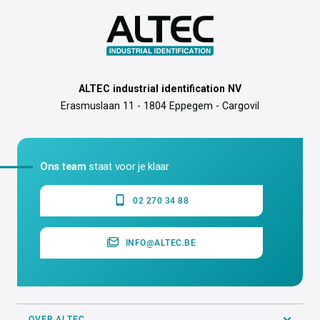
ALTEC industrial identification NV
Erasmuslaan 11 - 1804 Eppegem - Cargovil
Ons team
staat voor je klaar
02 270 34 88
INFO@ALTEC.BE
OVER ALTEC