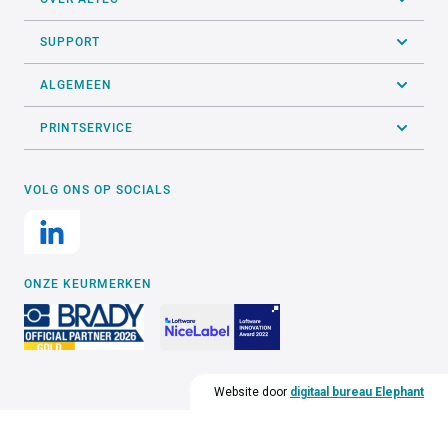
SUPPORT
ALGEMEEN
PRINTSERVICE
VOLG ONS OP SOCIALS
ONZE KEURMERKEN
Website door
digitaal bureau Elephant