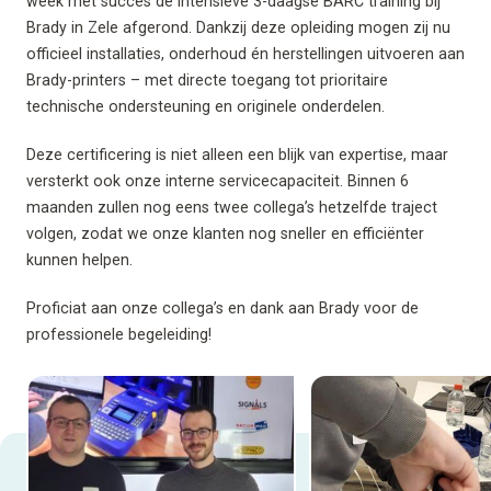
week met succes de intensieve 3-daagse BARC training bij
Brady in Zele afgerond. Dankzij deze opleiding mogen zij nu
officieel installaties, onderhoud én herstellingen uitvoeren aan
Brady-printers – met directe toegang tot prioritaire
technische ondersteuning en originele onderdelen.
Deze certificering is niet alleen een blijk van expertise, maar
versterkt ook onze interne servicecapaciteit. Binnen 6
maanden zullen nog eens twee collega’s hetzelfde traject
volgen, zodat we onze klanten nog sneller en efficiënter
kunnen helpen.
Proficiat aan onze collega’s en dank aan Brady voor de
professionele begeleiding!