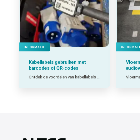
INFORMATIE
INFORMAT
Kabellabels gebruiken met
Vloerm
barcodes of QR-codes
audiov
Ontdek de voordelen van kabellabels met barcodes en QR-codes.