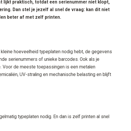
 lijkt praktisch, totdat een serienummer niet klopt,
ng. Dan stel je jezelf al snel de vraag: kan dit niet
en beter af met zelf printen.
 kleine hoeveelheid typeplaten nodig hebt, de gegevens
ende serienummers of unieke barcodes. Ook als je
ie. Voor de meeste toepassingen is een metalen
emicaliën, UV-straling en mechanische belasting en blijft
matig typeplaten nodig. En dan is zelf printen al snel