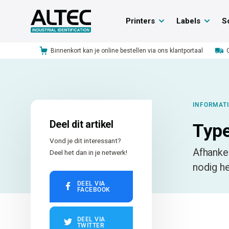
Printers
Labels
S
Binnenkort kan je online bestellen via ons klantportaal
INFORMAT
Deel dit artikel
Type
Vond je dit interessant?
Afhankel
Deel het dan in je netwerk!
nodig he
DEEL VIA
FACEBOOK
DEEL VIA
TWITTER