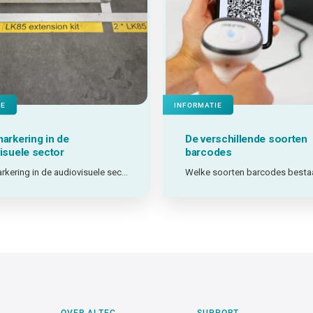
IE
INFORMATIE
arkering in de
De verschillende soorten
isuele sector
barcodes
Vloermarkering in de audiovisuele sector: getest in de praktijk