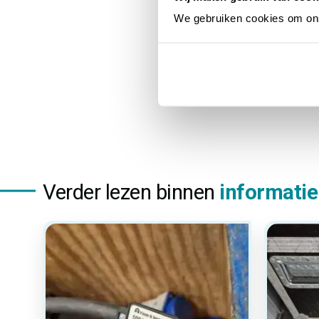
vrijwel al
We gebruiken cookies om ons 
volledige
Verder lezen binnen
informatie