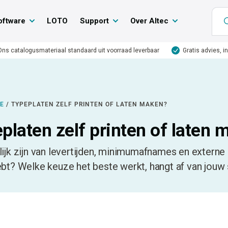
oftware
LOTO
Support
Over Altec
Ons catalogusmateriaal standaard uit voorraad leverbaar
Gratis advies, i
IE
/
TYPEPLATEN ZELF PRINTEN OF LATEN MAKEN?
platen zelf printen of laten
ijk zijn van levertijden, minimumafnames en externe 
bt? Welke keuze het beste werkt, hangt af van jouw s