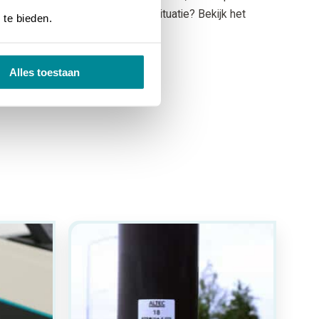
printer het beste past bij jouw situatie? Bekijk het
 te bieden.
Alles toestaan