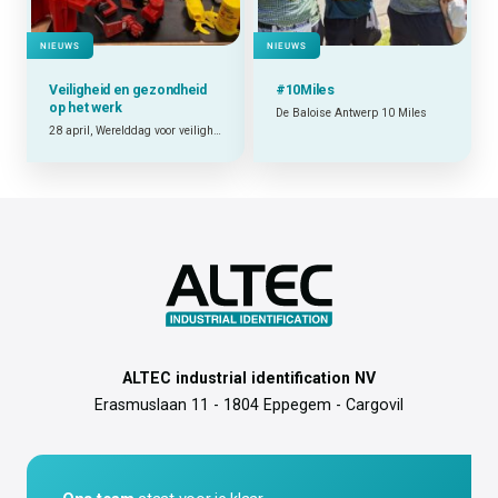
NIEUWS
NIEUWS
Veiligheid en gezondheid
#10Miles
op het werk
De Baloise Antwerp 10 Miles
28 april, Werelddag voor veiligheid en gezondheid op het werk.
ALTEC industrial identification NV
Erasmuslaan 11 - 1804 Eppegem - Cargovil