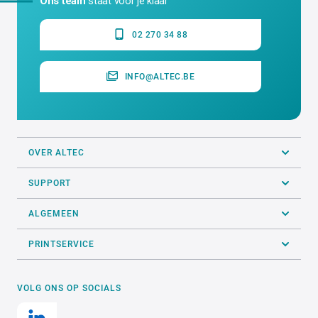
Ons team
staat voor je klaar
02 270 34 88
INFO@ALTEC.BE
OVER ALTEC
SUPPORT
ALGEMEEN
PRINTSERVICE
VOLG ONS OP SOCIALS