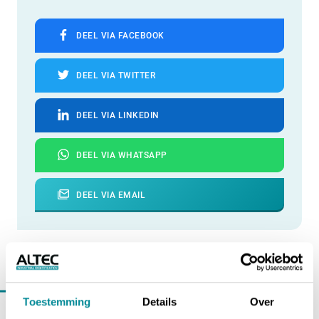
DEEL VIA FACEBOOK
DEEL VIA TWITTER
DEEL VIA LINKEDIN
DEEL VIA WHATSAPP
DEEL VIA EMAIL
Verder lezen binnen
nieuws
Toestemming
Details
Over