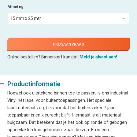
Afmeting
PRIJSAANVRAAG
Online bestellen? Binnenkort kan dat!
Meld je alvast aan!
Productinformatie
Hoewel ook uitstekend binnen toe te passen, is ons Industrial
Vinyl hét label voor buitentoepassingen. Het speciale
labelmateriaal zorgt ervoor dat het buiten zeker 7 jaar
toepasbaar is en kleurecht blijft. Hiernaast is dit materiaal
buigzaam. Dat betekent dat je het ook op ronde of gebogen
oppervlakten kan gebruiken, zoals buizen. En is een
levensduur van 7 jaar niet genoeg? Met een bijpassend