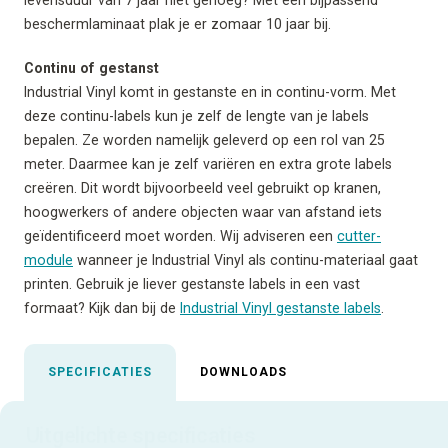
beschermlaminaat plak je er zomaar 10 jaar bij.
Continu of gestanst
Industrial Vinyl komt in gestanste en in continu-vorm. Met
deze continu-labels kun je zelf de lengte van je labels
bepalen. Ze worden namelijk geleverd op een rol van 25
meter. Daarmee kan je zelf variëren en extra grote labels
creëren. Dit wordt bijvoorbeeld veel gebruikt op kranen,
hoogwerkers of andere objecten waar van afstand iets
geïdentificeerd moet worden. Wij adviseren een
cutter-
module
wanneer je Industrial Vinyl als continu-materiaal gaat
printen. Gebruik je liever gestanste labels in een vast
formaat? Kijk dan bij de
Industrial Vinyl gestanste labels
.
SPECIFICATIES
DOWNLOADS
Uitgelichte specificaties