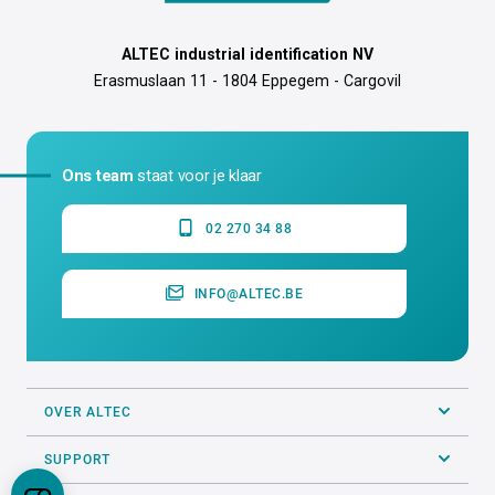
ALTEC industrial identification NV
Erasmuslaan 11 - 1804 Eppegem - Cargovil
Ons team
staat voor je klaar
02 270 34 88
INFO@ALTEC.BE
OVER ALTEC
SUPPORT