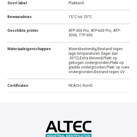
Soort label
Plakkend
Bewaaradvies
15°C tot 25°C
Geschikte printer
ATP-300 Pro, ATP-600 Pro, ATP-
3000, TTP-300
Materiaaleigenschappen
Weersbestendig;Bestand tegen
lage temperaturen (lager dan
-30°C);Extra klevend;Plakt op
gebogen ondergronden;Plakt op
gladde ondergronden;Plakt op ruwe
ondergronden;Bestand tegen UV
Certificaten
REACH; RoHS