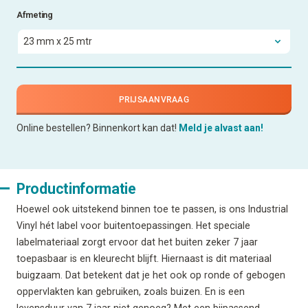
Afmeting
PRIJSAANVRAAG
Online bestellen? Binnenkort kan dat!
Meld je alvast aan!
Productinformatie
Hoewel ook uitstekend binnen toe te passen, is ons Industrial
Vinyl hét label voor buitentoepassingen. Het speciale
labelmateriaal zorgt ervoor dat het buiten zeker 7 jaar
toepasbaar is en kleurecht blijft. Hiernaast is dit materiaal
buigzaam. Dat betekent dat je het ook op ronde of gebogen
oppervlakten kan gebruiken, zoals buizen. En is een
levensduur van 7 jaar niet genoeg? Met een bijpassend