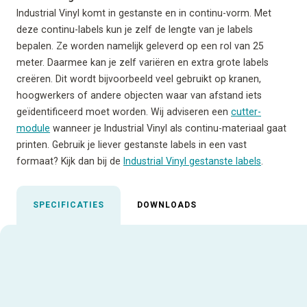
Industrial Vinyl komt in gestanste en in continu-vorm. Met
deze continu-labels kun je zelf de lengte van je labels
bepalen. Ze worden namelijk geleverd op een rol van 25
meter. Daarmee kan je zelf variëren en extra grote labels
creëren. Dit wordt bijvoorbeeld veel gebruikt op kranen,
hoogwerkers of andere objecten waar van afstand iets
geïdentificeerd moet worden. Wij adviseren een
cutter-
module
wanneer je Industrial Vinyl als continu-materiaal gaat
printen. Gebruik je liever gestanste labels in een vast
formaat? Kijk dan bij de
Industrial Vinyl gestanste labels
.
SPECIFICATIES
DOWNLOADS
Uitgelichte specificaties
Aanbevolen inktfolie
AR-10