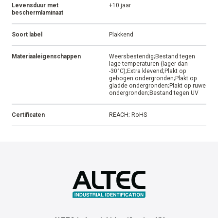
Levensduur met
+10 jaar
beschermlaminaat
Soort label
Plakkend
Materiaaleigenschappen
Weersbestendig;Bestand tegen
lage temperaturen (lager dan
-30°C);Extra klevend;Plakt op
gebogen ondergronden;Plakt op
gladde ondergronden;Plakt op ruwe
ondergronden;Bestand tegen UV
Certificaten
REACH; RoHS