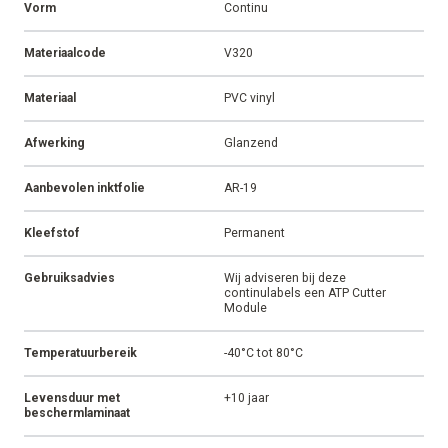
Vorm
Continu
Materiaalcode
V320
Materiaal
PVC vinyl
Afwerking
Glanzend
Aanbevolen inktfolie
AR-19
Kleefstof
Permanent
Gebruiksadvies
Wij adviseren bij deze
continulabels een ATP Cutter
Module
Temperatuurbereik
-40°C tot 80°C
Levensduur met
+10 jaar
beschermlaminaat