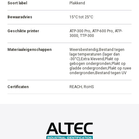
Soort label
Plakkend
Bewaaradvies
15°C tot 25°C
Geschikte printer
ATP-300 Pro, ATP-600 Pro, ATP-
3000, TTP-300
Materiaaleigenschappen
Weersbestendig;Bestand tegen
lage temperaturen (lager dan
-30°C);Extra klevend;Plakt op
gebogen ondergronden;Plakt op
gladde ondergronden;Plakt op ruwe
ondergronden;Bestand tegen UV
Certificaten
REACH; RoHS