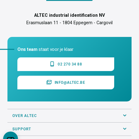
ALTEC industrial identification NV
Erasmuslaan 11 - 1804 Eppegem - Cargovil
Ons team
staat voor je klaar
02 270 34 88
INFO@ALTEC.BE
OVER ALTEC
SUPPORT