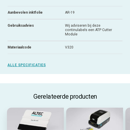
Aanbevolen inktfolie
AR-19
Gebruiksadvies
Wij adviseren bij deze
continulabels een ATP Cutter
Module
Materiaalcode
V320
ALLE SPECIFICATIES
Gerelateerde producten