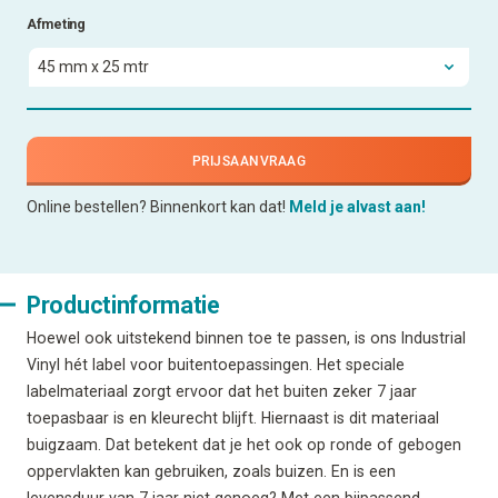
Afmeting
PRIJSAANVRAAG
Online bestellen? Binnenkort kan dat!
Meld je alvast aan!
Productinformatie
Hoewel ook uitstekend binnen toe te passen, is ons Industrial
Vinyl hét label voor buitentoepassingen. Het speciale
labelmateriaal zorgt ervoor dat het buiten zeker 7 jaar
toepasbaar is en kleurecht blijft. Hiernaast is dit materiaal
buigzaam. Dat betekent dat je het ook op ronde of gebogen
oppervlakten kan gebruiken, zoals buizen. En is een
levensduur van 7 jaar niet genoeg? Met een bijpassend