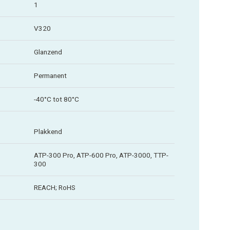
1
V320
Glanzend
Permanent
-40°C tot 80°C
Plakkend
ATP-300 Pro, ATP-600 Pro, ATP-3000, TTP-
300
REACH; RoHS