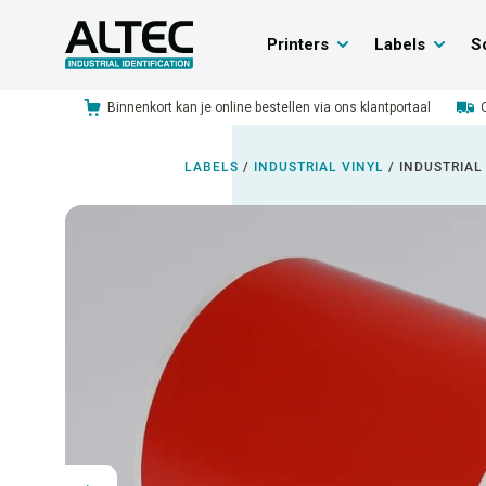
Printers
Labels
S
Binnenkort kan je online bestellen via ons klantportaal
LABELS
/
INDUSTRIAL VINYL
/
INDUSTRIAL 