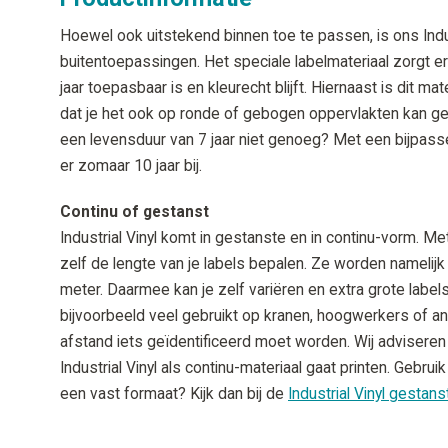
Hoewel ook uitstekend binnen toe te passen, is ons Indust
buitentoepassingen. Het speciale labelmateriaal zorgt er
jaar toepasbaar is en kleurecht blijft. Hiernaast is dit m
dat je het ook op ronde of gebogen oppervlakten kan geb
een levensduur van 7 jaar niet genoeg? Met een bijpass
er zomaar 10 jaar bij.
Continu of gestanst
Industrial Vinyl komt in gestanste en in continu-vorm. Me
zelf de lengte van je labels bepalen. Ze worden namelijk
meter. Daarmee kan je zelf variëren en extra grote labels
bijvoorbeeld veel gebruikt op kranen, hoogwerkers of a
afstand iets geïdentificeerd moet worden. Wij advisere
Industrial Vinyl als continu-materiaal gaat printen. Gebruik
een vast formaat? Kijk dan bij de
Industrial Vinyl gestans