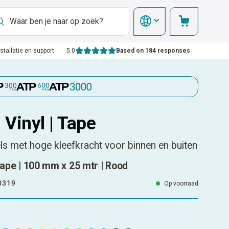
nstallatie en support
5.0
Based on 184 responses
 Vinyl | Tape
els met hoge kleefkracht voor binnen en buiten
 Tape | 100 mm x 25 mtr | Rood
0319
Op voorraad