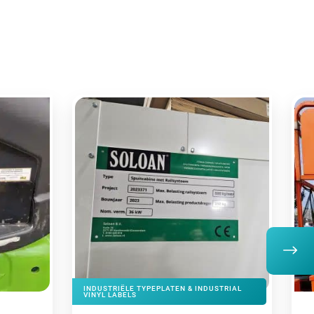
INDUSTRIËLE TYPEPLATEN & INDUSTRIAL
VINYL LABELS