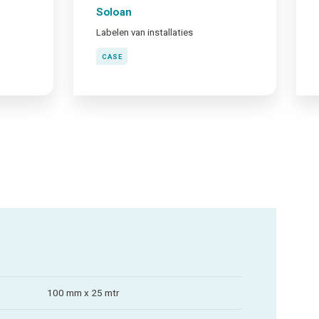
Soloan
Labelen van installaties
CASE
100 mm x 25 mtr