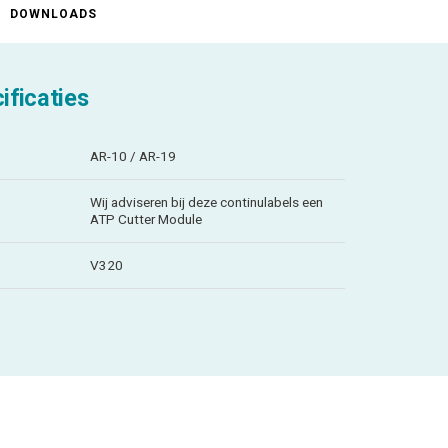
DOWNLOADS
ificaties
AR-10 / AR-19
Wij adviseren bij deze continulabels een
ATP Cutter Module
V320