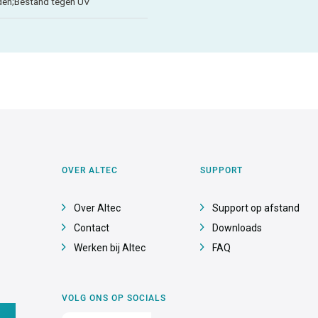
den;Bestand tegen UV
OVER ALTEC
SUPPORT
Over Altec
Support op afstand
Contact
Downloads
Werken bij Altec
FAQ
VOLG ONS OP SOCIALS