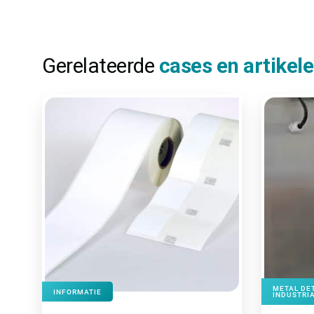
Gerelateerde
cases en artikel
METAL DE
INFORMATIE
INDUSTRIA