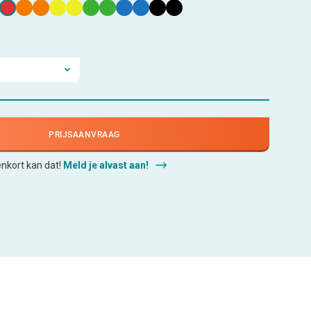
PRIJSAANVRAAG
enkort kan dat!
Meld je alvast aan!