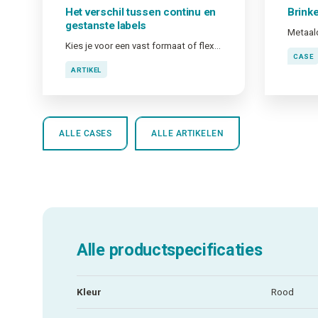
Het verschil tussen continu en
Brink
gestanste labels
Metaald
Kies je voor een vast formaat of flexibel werken?
CASE
ARTIKEL
ALLE CASES
ALLE ARTIKELEN
Alle productspecificaties
Kleur
Rood