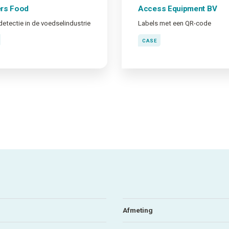
ers Food
Access Equipment BV
etectie in de voedselindustrie
Labels met een QR-code
CASE
Afmeting