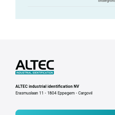
ondergron
ALTEC industrial identification NV
Erasmuslaan 11 - 1804 Eppegem - Cargovil