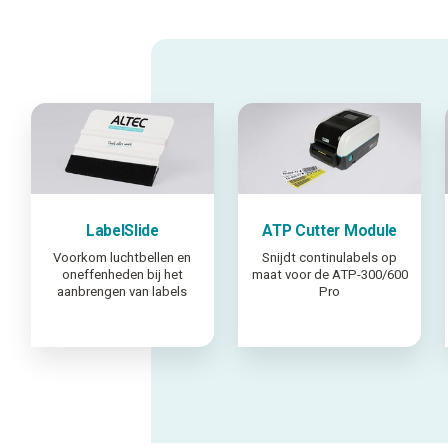
LabelSlide
ATP Cutter Module
Voorkom luchtbellen en
Snijdt continulabels op
oneffenheden bij het
maat voor de ATP-300/600
aanbrengen van labels
Pro