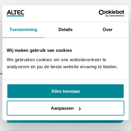
Toestemming
Details
Over
ALTEC industrial identification NV
Erasmuslaan 11 - 1804 Eppegem - Cargovil
Wij maken gebruik van cookies
We gebruiken cookies om ons websiteverkeer te
analyseren en jou de beste website ervaring te bieden.
Ons team
staat voor je klaar
02 270 34 88
Alles toestaan
INFO@ALTEC.BE
Aanpassen