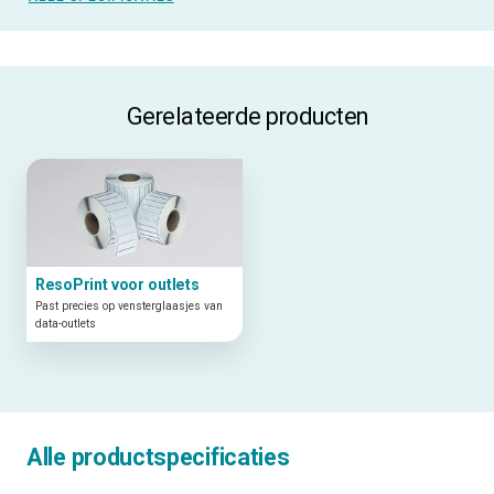
Gerelateerde producten
ResoPrint voor outlets
Past precies op vensterglaasjes van
data-outlets
Alle productspecificaties