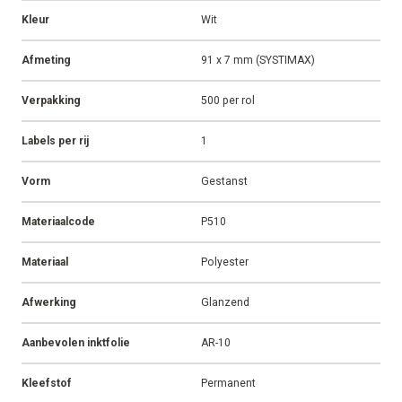
Kleur
Wit
Afmeting
91 x 7 mm (SYSTIMAX)
Verpakking
500 per rol
Labels per rij
1
Vorm
Gestanst
Materiaalcode
P510
Materiaal
Polyester
Afwerking
Glanzend
Aanbevolen inktfolie
AR-10
Kleefstof
Permanent