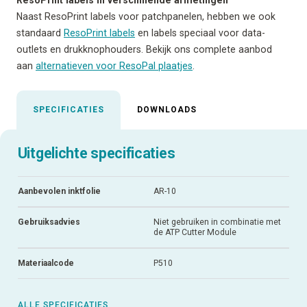
Naast ResoPrint labels voor patchpanelen, hebben we ook
standaard
ResoPrint labels
en labels speciaal voor data-
outlets en drukknophouders. Bekijk ons complete aanbod
aan
alternatieven voor ResoPal plaatjes
.
SPECIFICATIES
DOWNLOADS
Uitgelichte specificaties
Aanbevolen inktfolie
AR-10
Gebruiksadvies
Niet gebruiken in combinatie met
de ATP Cutter Module
Materiaalcode
P510
ALLE SPECIFICATIES