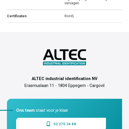
vervagen
Certificaten
RoHS
ALTEC industrial identification NV
Erasmuslaan 11 - 1804 Eppegem - Cargovil
Ons team
staat voor je klaar
02 270 34 88