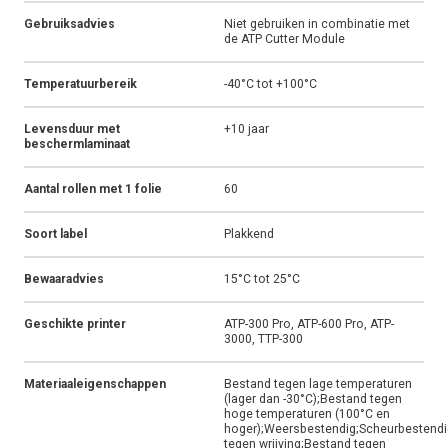
Gebruiksadvies
Niet gebruiken in combinatie met
de ATP Cutter Module
Temperatuurbereik
-40°C tot +100°C
Levensduur met
+10 jaar
beschermlaminaat
Aantal rollen met 1 folie
60
Soort label
Plakkend
Bewaaradvies
15°C tot 25°C
Geschikte printer
ATP-300 Pro, ATP-600 Pro, ATP-
3000, TTP-300
Materiaaleigenschappen
Bestand tegen lage temperaturen
(lager dan -30°C);Bestand tegen
hoge temperaturen (100°C en
hoger);Weersbestendig;Scheurbestendi
tegen wrijving;Bestand tegen