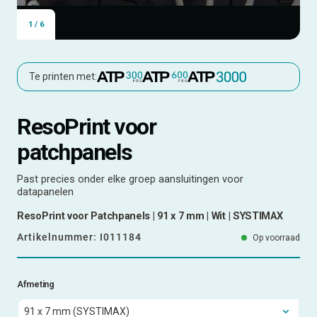
1
/
6
Te printen met:
ResoPrint voor
patchpanels
Past precies onder elke groep aansluitingen voor
datapanelen
ResoPrint voor Patchpanels | 91 x 7 mm | Wit | SYSTIMAX
Artikelnummer:
I011184
Op voorraad
Afmeting