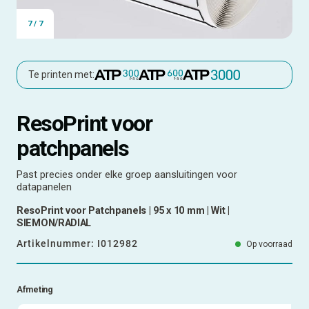
7
/
7
Te printen met:
ResoPrint voor
patchpanels
Past precies onder elke groep aansluitingen voor
datapanelen
ResoPrint voor Patchpanels | 95 x 10 mm | Wit |
SIEMON/RADIAL
Artikelnummer:
I012982
Op voorraad
Afmeting