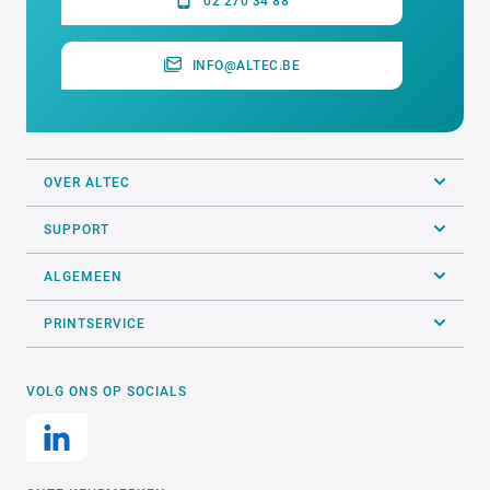
02 270 34 88
INFO@ALTEC.BE
OVER ALTEC
SUPPORT
ALGEMEEN
PRINTSERVICE
VOLG ONS OP SOCIALS