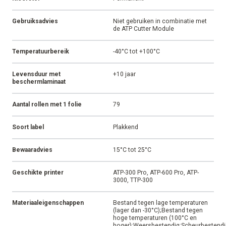
Gebruiksadvies
Niet gebruiken in combinatie met
de ATP Cutter Module
Temperatuurbereik
-40°C tot +100°C
Levensduur met
+10 jaar
beschermlaminaat
Aantal rollen met 1 folie
79
Soort label
Plakkend
Bewaaradvies
15°C tot 25°C
Geschikte printer
ATP-300 Pro, ATP-600 Pro, ATP-
3000, TTP-300
Materiaaleigenschappen
Bestand tegen lage temperaturen
(lager dan -30°C);Bestand tegen
hoge temperaturen (100°C en
hoger);Weersbestendig;Scheurbestendi