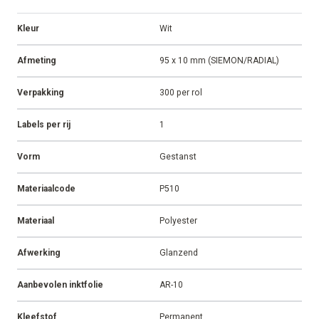
Kleur
Wit
Afmeting
95 x 10 mm (SIEMON/RADIAL)
Verpakking
300 per rol
Labels per rij
1
Vorm
Gestanst
Materiaalcode
P510
Materiaal
Polyester
Afwerking
Glanzend
Aanbevolen inktfolie
AR-10
Kleefstof
Permanent