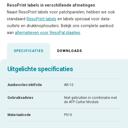
ResoPrint labels in verschillende afmetingen
Naast ResoPrint labels voor patchpanelen, hebben we ook
standaard
ResoPrint labels
en labels speciaal voor data-
outlets en drukknophouders. Bekijk ons complete aanbod
aan
alternatieven voor ResoPal plaatjes
.
SPECIFICATIES
DOWNLOADS
Uitgelichte specificaties
Aanbevolen inktfolie
AR-10
Gebruiksadvies
Niet gebruiken in combinatie met
de ATP Cutter Module
Materiaalcode
P510