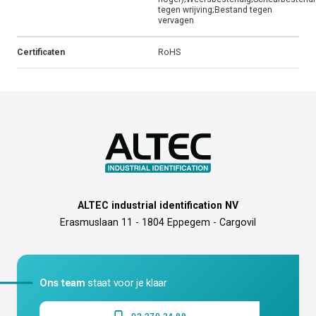
tegen wrijving;Bestand tegen
vervagen
Certificaten
RoHS
ALTEC industrial identification NV
Erasmuslaan 11 - 1804 Eppegem - Cargovil
Ons team
staat voor je klaar