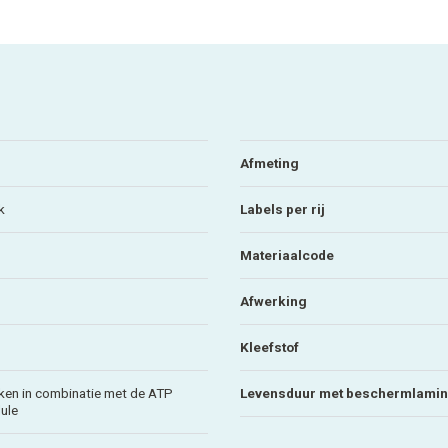
Afmeting
k
Labels per rij
Materiaalcode
Afwerking
Kleefstof
iken in combinatie met de ATP
Levensduur met beschermlamin
ule