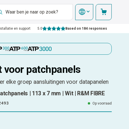
nstallatie en support
5.0
Based on 184 responses
t voor patchpanels
er elke groep aansluitingen voor datapanelen
atchpanels | 113 x 7 mm | Wit | R&M FIBRE
2493
Op voorraad