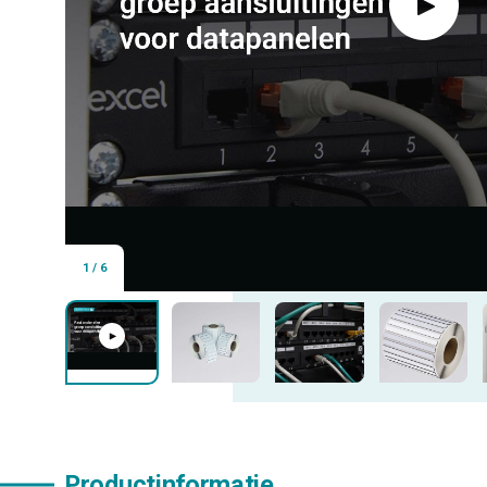
1
/
6
Productinformatie