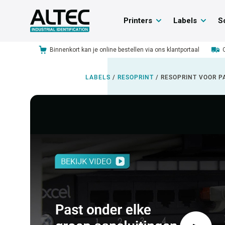
Printers
Labels
S
Binnenkort kan je online bestellen via ons klantportaal
LABELS
/
RESOPRINT
/
RESOPRINT VOOR 