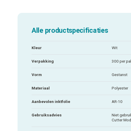
Alle productspecificaties
Kleur
Wit
Verpakking
300 per pa
Vorm
Gestanst
Materiaal
Polyester
Aanbevolen inktfolie
AR-10
Gebruiksadvies
Niet gebru
Cutter Mod