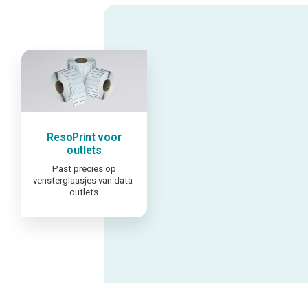
ResoPrint voor
outlets
Past precies op
vensterglaasjes van data-
outlets