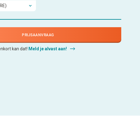
PRIJSAANVRAAG
enkort kan dat!
Meld je alvast aan!