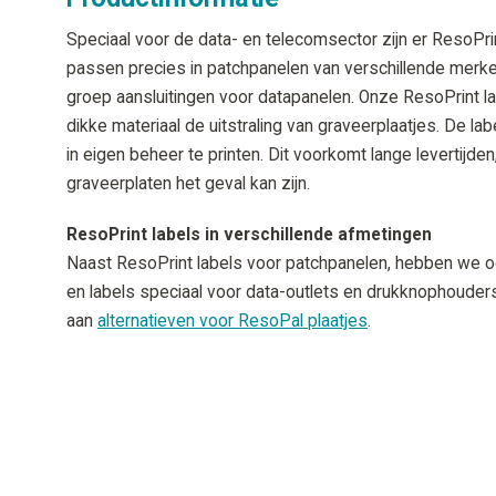
Speciaal voor de data- en telecomsector zijn er ResoPri
passen precies in patchpanelen van verschillende merke
groep aansluitingen voor datapanelen. Onze ResoPrint la
dikke materiaal de uitstraling van graveerplaatjes. De labe
in eigen beheer te printen. Dit voorkomt lange levertijden
graveerplaten het geval kan zijn.
ResoPrint labels in verschillende afmetingen
Naast ResoPrint labels voor patchpanelen, hebben we 
en labels speciaal voor data-outlets en drukknophouder
aan
alternatieven voor ResoPal plaatjes
.