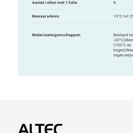
Aantal rollen met 1 folie
8
Bewaaradvies
15°C tot 2
Materiaaleigenschappen
Bestand te
-30°C);Bes
(100°C en
hoger);Wee
tegen wrij