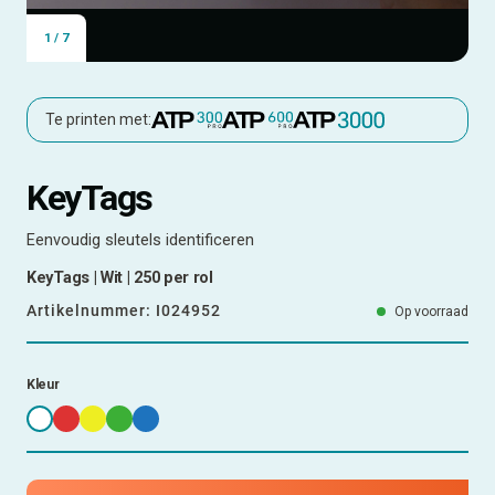
1
/
7
Te printen met:
KeyTags
Eenvoudig sleutels identificeren
KeyTags | Wit | 250 per rol
Artikelnummer:
I024952
Op voorraad
Kleur