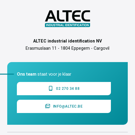
ALTEC industrial identification NV
Erasmuslaan 11 - 1804 Eppegem - Cargovil
Ons team
staat voor je klaar
02 270 34 88
INFO@ALTEC.BE