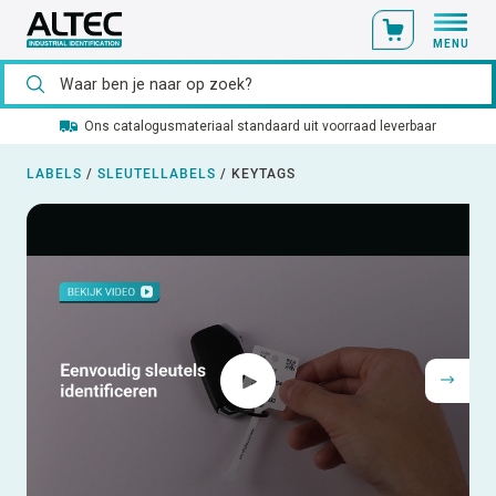
MENU
Ons catalogusmateriaal standaard uit voorraad leverbaar
LABELS
/
SLEUTELLABELS
/
KEYTAGS