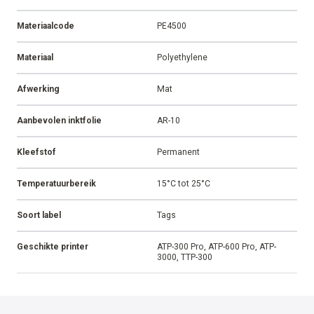
Materiaalcode
PE4500
Materiaal
Polyethylene
Afwerking
Mat
Aanbevolen inktfolie
AR-10
Kleefstof
Permanent
Temperatuurbereik
15°C tot 25°C
Soort label
Tags
Geschikte printer
ATP-300 Pro, ATP-600 Pro, ATP-
3000, TTP-300