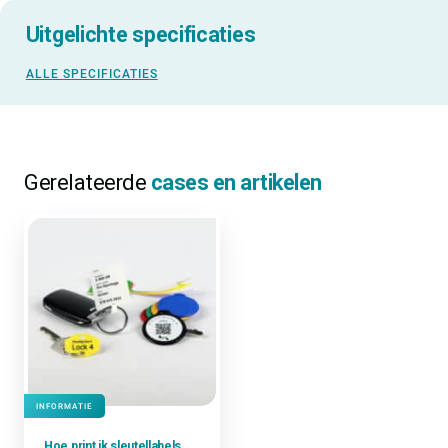
Uitgelichte specificaties
ALLE SPECIFICATIES
Gerelateerde
cases en artikelen
INFORMATIE
Hoe print ik sleutellabels