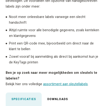
bevestigen. De voordelen ten opzichte van handgeschreven
labels zijn onder meer:
Nooit meer onleesbare labels vanwege een slecht
handschrift
Altijd ruimte voor alle benodigde gegevens, zoals kenteken
en klantgegevens
Print een QR-code mee, bijvoorbeeld om direct naar de
klant te bellen
Zowel vooraf bij aanmelding als direct bij aankomst kun je
de KeyTags printen
Ben je op zoek naar meer mogelijkheden om sleutels te
labelen?
Bekijk hier ons volledige
assortiment aan sleutellabels
.
SPECIFICATIES
DOWNLOADS