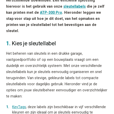
verschillende doeleinden.
Een efficiënte oplossing
hiervoor is het gebruik van onze
sleutellabels
die je zelf
kan printen met de
ATP-300 Pro
. Hieronder leggen we
stap voor stap uit hoe je dit doet, van het opmaken en
printen van je sleutellabel tot het bevestigen aan de
sleutel.
1.
Kies je sleutellabel
Het beheren van sleutels in een drukke garage,
vastgoedportfolio of op een bouwplaats vraagt om een
duidelijk en overzichtelijk systeem. Met onze verschillende
sleutellabels kun je sleutels eenvoudig organiseren en snel
terugvinden. Van stevige, gekleurde labels tot compacte
sleutellabels voor dagelijks gebruik. Hieronder vind je de
opties om jouw sleutelbeheer eenvoudiger en overzichtelijker
te maken:
KeyTags
; deze labels zijn beschikbaar in vijf verschillende
kleuren en zijn ideaal om je sleutels eenvoudig te