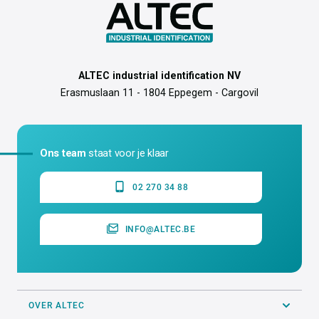
ALTEC industrial identification NV
Erasmuslaan 11 - 1804 Eppegem - Cargovil
Ons team
staat voor je klaar
02 270 34 88
INFO@ALTEC.BE
OVER ALTEC