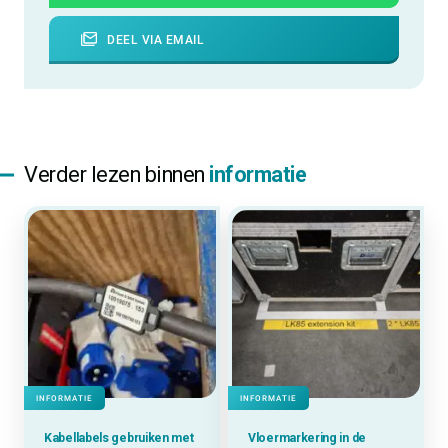
DEEL VIA EMAIL
Verder lezen binnen
informatie
INFORMATIE
INFORMATIE
Kabellabels gebruiken met
Vloermarkering in de