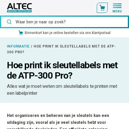
MENU
Ons catalogusmateriaal standaard uit voorraad leverbaar
INFORMATIE
/
HOE PRINT IK SLEUTELLABELS MET DE ATP-
300 PRO?
Hoe print ik sleutellabels met
de ATP-300 Pro?
Alles wat je moet weten om sleutellabels te printen met
een labelprinter
Het organiseren en beheren van je sleutels kan een
uitdaging zijn, vooral als je veel sleutels hebt voor