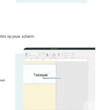
echts op jouw scherm.
 aan.