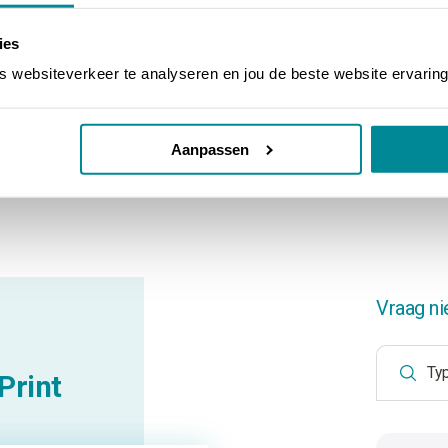
ies
websiteverkeer te analyseren en jou de beste website ervaring
Aanpassen
Vraag ni
Print