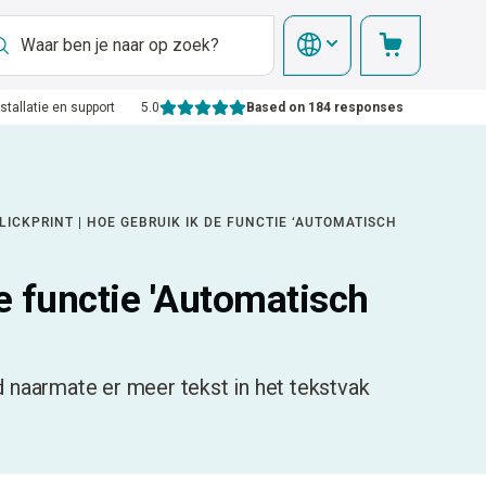
nstallatie en support
5.0
Based on 184 responses
LICKPRINT | HOE GEBRUIK IK DE FUNCTIE ‘AUTOMATISCH
e functie 'Automatisch
 naarmate er meer tekst in het tekstvak