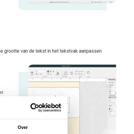
le grootte van de tekst in het tekstvak aanpassen
st
tekens
r
gevuld
Over