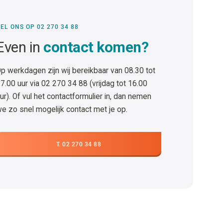
EL ONS OP 02 270 34 88
Even in
contact komen?
p werkdagen zijn wij bereikbaar van 08.30 tot
7.00 uur via 02 270 34 88 (vrijdag tot 16.00
ur). Of vul het contactformulier in, dan nemen
e zo snel mogelijk contact met je op.
T. 02 270 34 88