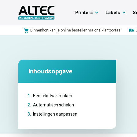
Printers
Labels
S
Binnenkort kan je online bestellen via ons klantportaal
Inhoudsopgave
1.
Een tekstvak maken
2.
Automatisch schalen
3.
Instellingen aanpassen