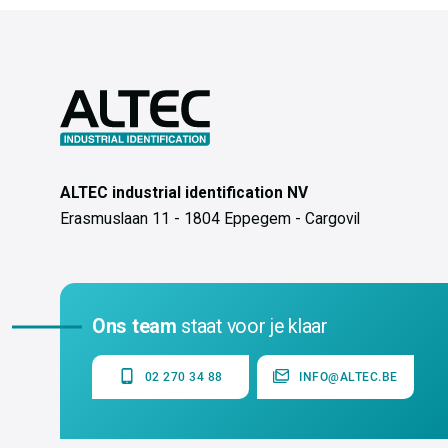
ALTEC industrial identification NV
Erasmuslaan 11 - 1804 Eppegem - Cargovil
Ons team
staat voor je klaar
02 270 34 88
INFO@ALTEC.BE