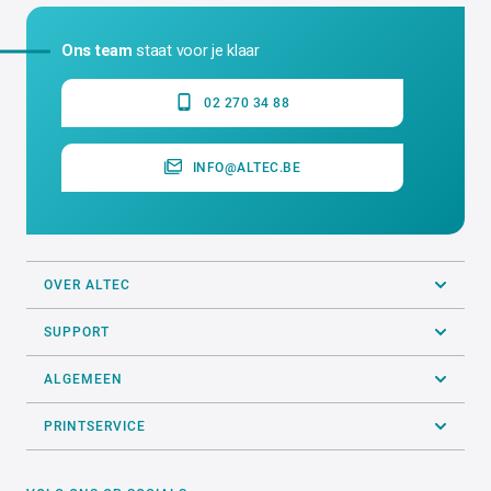
Ons team
staat voor je klaar
02 270 34 88
INFO@ALTEC.BE
OVER ALTEC
SUPPORT
ALGEMEEN
PRINTSERVICE