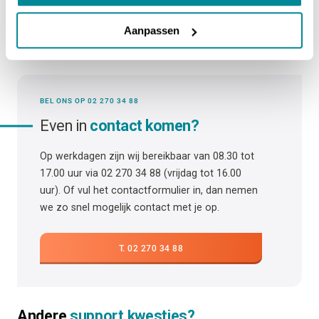
Vraag niet gevonden? Vind hier het antwoord.
Aanpassen
BEL ONS OP 02 270 34 88
Even in
contact komen?
Op werkdagen zijn wij bereikbaar van 08.30 tot
17.00 uur via 02 270 34 88 (vrijdag tot 16.00
uur). Of vul het contactformulier in, dan nemen
we zo snel mogelijk contact met je op.
T. 02 270 34 88
Andere
support kwesties?