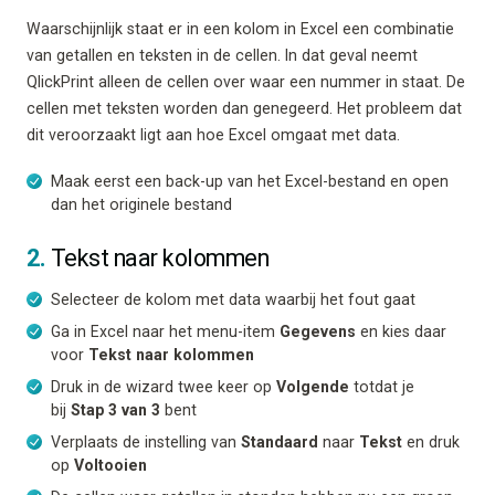
Waarschijnlijk staat er in een kolom in Excel een combinatie
van getallen en teksten in de cellen. In dat geval neemt
QlickPrint alleen de cellen over waar een nummer in staat. De
cellen met teksten worden dan genegeerd. Het probleem dat
dit veroorzaakt ligt aan hoe Excel omgaat met data.
Maak eerst een back-up van het Excel-bestand en open
dan het originele bestand
2.
Tekst naar kolommen
Selecteer de kolom met data waarbij het fout gaat
Ga in Excel naar het menu-item
Gegevens
en kies daar
voor
Tekst naar kolommen
Druk in de wizard twee keer op
Volgende
totdat je
bij
Stap 3 van 3
bent
Verplaats de instelling van
Standaard
naar
Tekst
en druk
op
Voltooien