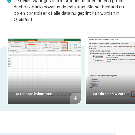
De cellen waar getallen in stonden hebben nu een groen
driehoekje linksboven in de cel staan. Sla het bestand nu
op en controleer of alle data nu geprint kan worden in
QlickPrint
Tekst naar kolommen
Doorloop de wizard