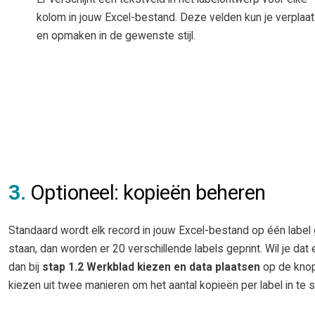
kolom in jouw Excel-bestand. Deze velden kun je verplaa
en opmaken in de gewenste stijl.
3.
Optioneel: kopieën beheren
Standaard wordt elk record in jouw Excel-bestand op één label 
staan, dan worden er 20 verschillende labels geprint. Wil je da
dan bij
stap 1.2 Werkblad kiezen en data plaatsen
op de kno
kiezen uit twee manieren om het aantal kopieën per label in te s