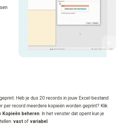
tsen
geprint. Heb je dus 20 records in jouw Excel-bestand
t er per record meerdere kopieën worden geprint? Klik
p
Kopieën beheren
. In het venster dat opent kun je
tellen:
vast
of
variabel
.