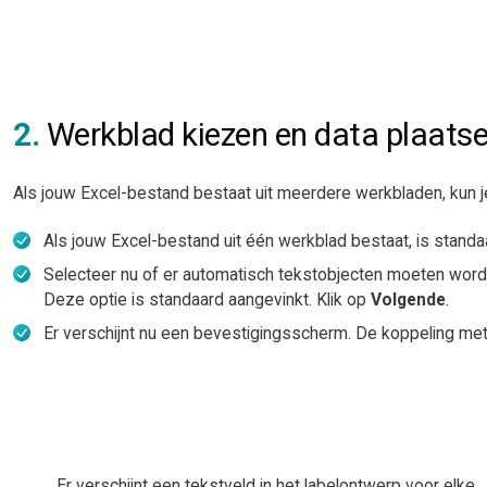
2.
Werkblad kiezen en data plaats
Als jouw Excel-bestand bestaat uit meerdere werkbladen, kun je
Als jouw Excel-bestand uit één werkblad bestaat, is standa
Selecteer nu of er automatisch tekstobjecten moeten word
Deze optie is standaard aangevinkt. Klik op
Volgende
.
Er verschijnt nu een bevestigingsscherm. De koppeling met
Er verschijnt een tekstveld in het labelontwerp voor elke