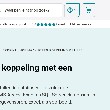
nstallatie en support
5.0
Based on 184 responses
LICKPRINT | HOE MAAK IK EEN KOPPELING MET EEN
 koppeling met een
chillende databases. De volgende
S Acces, Excel en SQL Server-databases. In
evensbron, Excel, als voorbeeld.