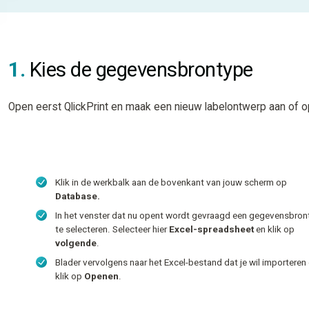
1.
Kies de gegevensbrontype
Open eerst QlickPrint en maak een nieuw labelontwerp aan of 
Klik in de werkbalk aan de bovenkant van jouw scherm op
Database.
In het venster dat nu opent wordt gevraagd een gegevensbron
te selecteren. Selecteer hier
Excel-spreadsheet
en klik op
volgende
.
Blader vervolgens naar het Excel-bestand dat je wil importeren
klik op
Openen
.