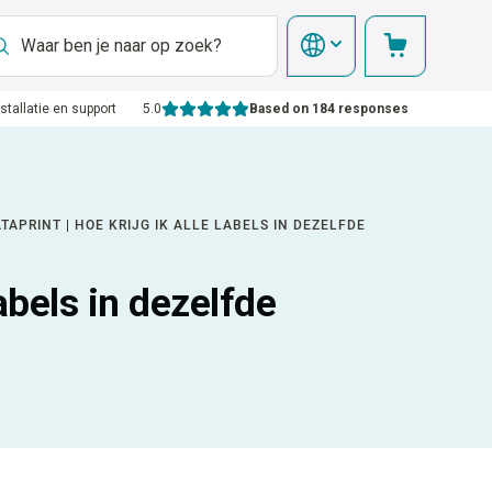
nstallatie en support
5.0
Based on 184 responses
TAPRINT | HOE KRIJG IK ALLE LABELS IN DEZELFDE
labels in dezelfde