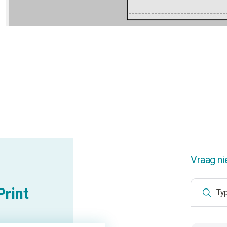
Vraag ni
rint