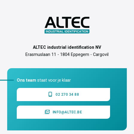
ALTEC industrial identification NV
Erasmuslaan 11 - 1804 Eppegem - Cargovil
Ons team
staat voor je klaar
02 270 34 88
INFO@ALTEC.BE