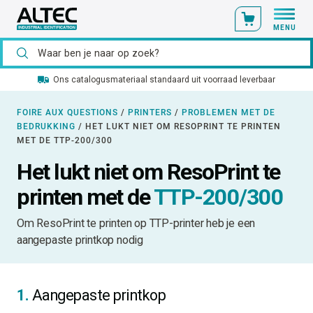
MENU
Ons catalogusmateriaal standaard uit voorraad leverbaar
FOIRE AUX QUESTIONS
/
PRINTERS
/
PROBLEMEN MET DE
BEDRUKKING
/
HET LUKT NIET OM RESOPRINT TE PRINTEN
MET DE TTP-200/300
Het lukt niet om ResoPrint te
printen met de
TTP-200/300
Om ResoPrint te printen op TTP-printer heb je een
aangepaste printkop nodig
1.
Aangepaste printkop