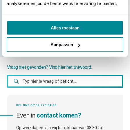
analyseren en jou de beste website ervaring te bieden.
Mijn bedrukking is vlekkerig bij de [ATP-300/600 Pro]
Strepen in de bedrukking bij de [ATP-300/600 Pro]
Alles toestaan
NAAR ALLE VRAGEN
Aanpassen
Vraag niet gevonden? Vind hier het antwoord.
BEL ONS OP 02 270 34 88
Even in
contact komen?
Op werkdagen zijn wij bereikbaar van 08.30 tot