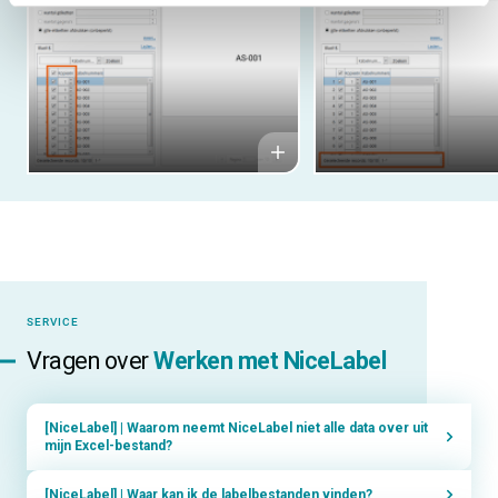
SERVICE
Vragen over
Werken met NiceLabel
[NiceLabel] | Waarom neemt NiceLabel niet alle data over uit
mijn Excel-bestand?
[NiceLabel] | Waar kan ik de labelbestanden vinden?