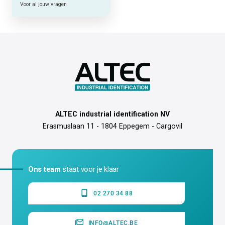
Voor al jouw vragen
ALTEC industrial identification NV
Erasmuslaan 11 - 1804 Eppegem - Cargovil
Ons team
staat voor je klaar
02 270 34 88
INFO@ALTEC.BE