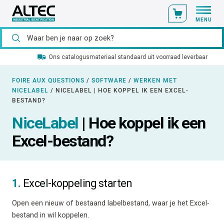
MENU
Ons catalogusmateriaal standaard uit voorraad leverbaar
FOIRE AUX QUESTIONS
/
SOFTWARE
/
WERKEN MET
NICELABEL
/
NICELABEL | HOE KOPPEL IK EEN EXCEL-
BESTAND?
NiceLabel
| Hoe koppel ik een
Excel-bestand?
1.
Excel-koppeling starten
Open een nieuw of bestaand labelbestand, waar je het Excel-
bestand in wil koppelen.