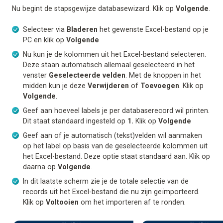
Nu begint de stapsgewijze databasewizard. Klik op
Volgende
.
Selecteer via
Bladeren
het gewenste Excel-bestand op je
PC en klik op
Volgende
Nu kun je de kolommen uit het Excel-bestand selecteren.
Deze staan automatisch allemaal geselecteerd in het
venster
Geselecteerde velden
. Met de knoppen in het
midden kun je deze
Verwijderen
of
Toevoegen
. Klik op
Volgende
.
Geef aan hoeveel labels je per databaserecord wil printen.
Dit staat standaard ingesteld op
1.
Klik op
Volgende
Geef aan of je automatisch (tekst)velden wil aanmaken
op het label op basis van de geselecteerde kolommen uit
het Excel-bestand. Deze optie staat standaard aan. Klik op
daarna op
Volgende
.
In dit laatste scherm zie je de totale selectie van de
records uit het Excel-bestand die nu zijn geïmporteerd.
Klik op
Voltooien
om het importeren af te ronden.