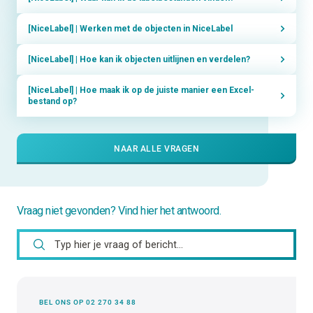
[NiceLabel] | Werken met de objecten in NiceLabel
[NiceLabel] | Hoe kan ik objecten uitlijnen en verdelen?
[NiceLabel] | Hoe maak ik op de juiste manier een Excel-
bestand op?
NAAR ALLE VRAGEN
Vraag niet gevonden? Vind hier het antwoord.
BEL ONS OP 02 270 34 88