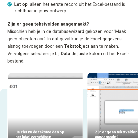
Let op:
alleen het eerste record uit het Excel-bestand is
zichtbaar in jouw ontwerp
Zijn er geen tekstvelden aangemaakt?
Misschien heb je in de databasewizard gekozen voor ‘Maak
geen objecten aan’. In dat geval kun je de Excel-gegevens
alsnog toevoegen door een
Tekstobject
aan te maken.
Vervolgens selecteer je bij
Data
de juiste kolom uit het Excel-
bestand.
Je ziet nu de tekstvelden op
Zijn er geen tekstvelden
het label verschijnen
aangemaakt?