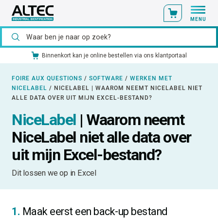
MENU
Binnenkort kan je online bestellen via ons klantportaal
FOIRE AUX QUESTIONS
/
SOFTWARE
/
WERKEN MET
NICELABEL
/
NICELABEL | WAAROM NEEMT NICELABEL NIET
ALLE DATA OVER UIT MIJN EXCEL-BESTAND?
NiceLabel
| Waarom neemt
NiceLabel niet alle data over
uit mijn Excel-bestand?
Dit lossen we op in Excel
1.
Maak eerst een back-up bestand