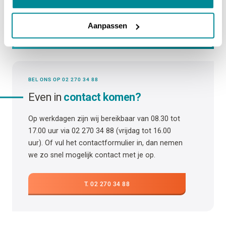
Vraag niet gevonden? Vind hier het antwoord.
Aanpassen
BEL ONS OP 02 270 34 88
Even in
contact komen?
Op werkdagen zijn wij bereikbaar van 08.30 tot
17.00 uur via 02 270 34 88 (vrijdag tot 16.00
uur). Of vul het contactformulier in, dan nemen
we zo snel mogelijk contact met je op.
T. 02 270 34 88