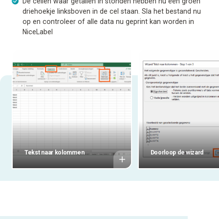
De cellen waar getallen in stonden hebben nu een groen
driehoekje linksboven in de cel staan. Sla het bestand nu
op en controleer of alle data nu geprint kan worden in
NiceLabel
Tekst naar kolommen
Doorloop de wizard