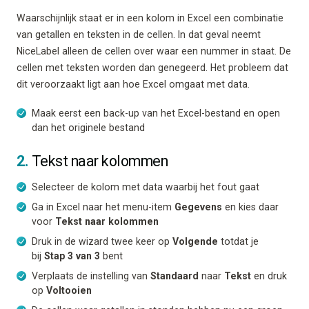
Waarschijnlijk staat er in een kolom in Excel een combinatie
van getallen en teksten in de cellen. In dat geval neemt
NiceLabel alleen de cellen over waar een nummer in staat. De
cellen met teksten worden dan genegeerd. Het probleem dat
dit veroorzaakt ligt aan hoe Excel omgaat met data.
Maak eerst een back-up van het Excel-bestand en open
dan het originele bestand
2.
Tekst naar kolommen
Selecteer de kolom met data waarbij het fout gaat
Ga in Excel naar het menu-item
Gegevens
en kies daar
voor
Tekst naar kolommen
Druk in de wizard twee keer op
Volgende
totdat je
bij
Stap 3 van 3
bent
Verplaats de instelling van
Standaard
naar
Tekst
en druk
op
Voltooien