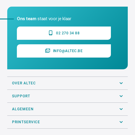
Ons team
staat voor je klaar
02 270 34 88
INFO@ALTEC.BE
OVER ALTEC
SUPPORT
ALGEMEEN
PRINTSERVICE