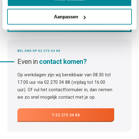
Vraag niet gevonden? Vind hier het antwoord.
Aanpassen
BEL ONS OP 02 270 34 88
Even in
contact komen?
Op werkdagen zijn wij bereikbaar van 08.30 tot
17.00 uur via 02 270 34 88 (vrijdag tot 16.00
uur). Of vul het contactformulier in, dan nemen
we zo snel mogelijk contact met je op.
T. 02 270 34 88