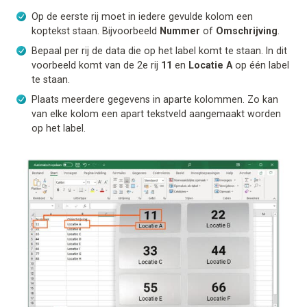
Op de eerste rij moet in iedere gevulde kolom een
koptekst staan. Bijvoorbeeld
Nummer
of
Omschrijving
.
Bepaal per rij de data die op het label komt te staan. In dit
voorbeeld komt van de 2e rij
11
en
Locatie A
op één label
te staan.
Plaats meerdere gegevens in aparte kolommen. Zo kan
van elke kolom een apart tekstveld aangemaakt worden
op het label.