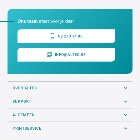
Ons team
staat voor je klaar
02 270 34 88
INFO@ALTEC.BE
OVER ALTEC
SUPPORT
ALGEMEEN
PRINTSERVICE