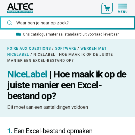
MENU
Ons catalogusmateriaal standaard uit voorraad leverbaar
FOIRE AUX QUESTIONS
/
SOFTWARE
/
WERKEN MET
NICELABEL
/
NICELABEL | HOE MAAK IK OP DE JUISTE
MANIER EEN EXCEL-BESTAND OP?
NiceLabel
| Hoe maak ik op de
juiste manier een Excel-
bestand op?
Dit moet aan een aantal dingen voldoen
1.
Een Excel-bestand opmaken